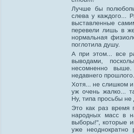
Лучше бы полюбопы
слева у каждого...
выставленные самим
перевели лишь в же
нормальная физиоло
поглотила душу.
А при этом... все 
выводами, поскол
несомненно выше.
недавнего прошлого
Хотя... не слишком 
уж очень жалко... т
Ну, типа просьбы не 
Это как раз время
народных масс в н
выборы!", которые 
уже неоднократно 