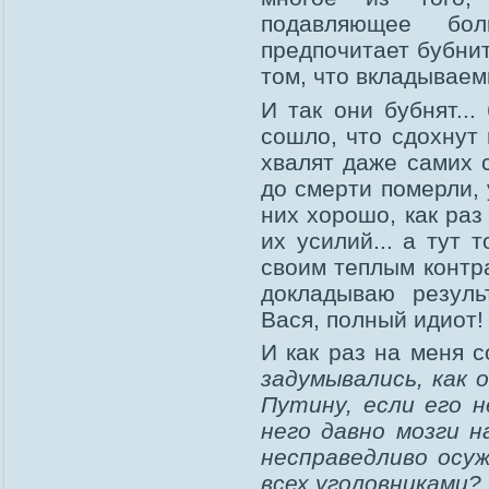
подавляющее бол
предпочитает бубнит
том, что вкладываем
И так они бубнят...
сошло, что сдохнут
хвалят даже самих с
до смерти померли, 
них хорошо, как раз
их усилий... а тут 
своим теплым контр
докладываю резуль
Вася, полный идиот!
И как раз на меня 
задумывались, как
Путину, если его 
него давно мозги н
несправедливо осу
всех уголовниками?.