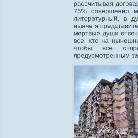
рассчитывая догова
75% совершенно ме
литературный, в д
нынче я представите
мертвые души отвеча
все, кто на нынешн
чтобы все отпра
предусмотренным за 