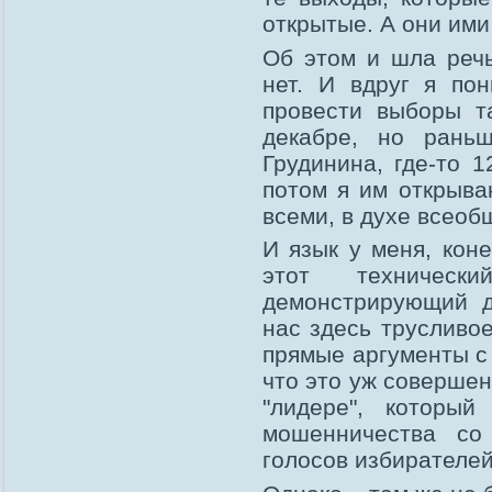
открытые. А они ими
Об этом и шла речь
нет. И вдруг я по
провести выборы т
декабре, но рань
Грудинина, где-то 1
потом я им открыва
всеми, в духе всеобщ
И язык у меня, коне
этот техническ
демонстрирующий д
нас здесь трусливое
прямые аргументы с 
что это уж совершен
"лидере", которы
мошенничества со
голосов избирателей