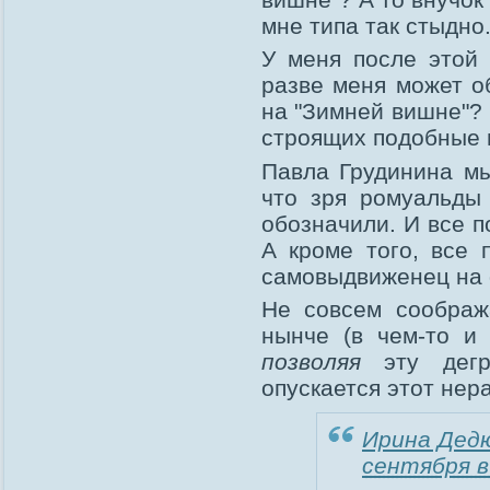
мне типа так стыдно..
У меня после этой
разве меня может о
на "Зимней вишне"? 
строящих подобные 
Павла Грудинина мы
что зря ромуальды
обозначили. И все п
А кроме того, все 
самовыдвиженец на 
Не совсем соображ
нынче (в чем-то и 
позволяя
эту дегр
опускается этот нер
Ирина Дед
сентября в