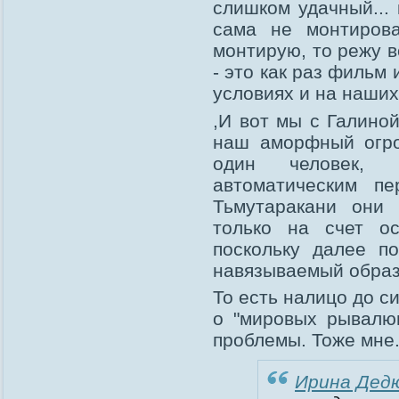
слишком удачный... 
сама не монтирова
монтирую, то режу в
- это как раз фильм
условиях и на наших
,И вот мы с Галино
наш аморфный огро
один человек, 
автоматическим пе
Тьмутаракани они 
только на счет ос
поскольку далее по
навязываемый образ
То есть налицо до с
о "мировых рывалю
проблемы. Тоже мне..
Ирина Дед