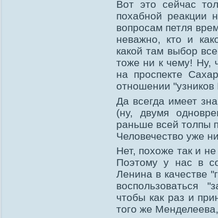
Вот это сейчас тол
похабной реакции н
вопросам петля врем
неважно, кто и как
какой там выбор все
тоже ни к чему! Ну,
на проспекте Саха
отношении "узников 
Да всегда имеет зн
(ну, двумя одновре
раньше всей толпы п
Человечество уже ни
Нет, похоже так и н
Поэтому у нас в с
Ленина в качестве "
воспользоваться "
чтобы как раз и пр
того же Менделеева,