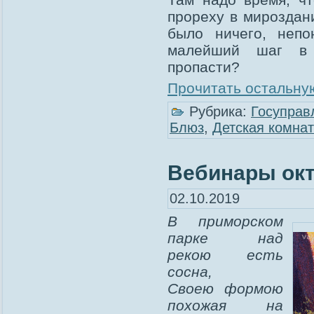
прореху в мироздани
было ничего, непо
малейший шаг в 
пропасти?
Прочитать остальную
Рубрика:
Госуправ
Блюз
,
Детская комна
Вебинары ок
02.10.2019
В приморском
парке над
рекою есть
сосна,
Своею формою
похожая на