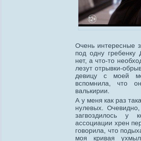
Очень интересные з
под одну гребенку 
нет, а что-то необхо
лезут отрывки-обры
девицу с моей м
вспомнила, что о
валькирии.
А у меня как раз та
нулевых. Очевидно,
загвоздилось у к
ассоциации хрен пе
говорила, что подых
моя кривая ухмыл