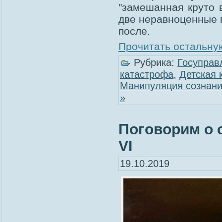
"замешанная круто 
две неравноценные п
после.
Прочитать остальную
Рубрика:
Госуправ
катастрофа
,
Детская 
Манипуляция сознан
»
Поговорим о 
VI
19.10.2019