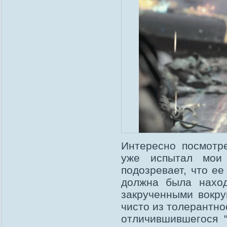
Интересно посмотре
уже испытал мои
подозревает, что ее
должна была наход
закрученными вокру
чисто из толерантно
отличившившегося 