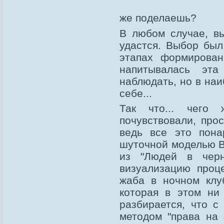
же поделаешь?
В любом случае, вы
удастся. Выбор был
этапах формировани
напитывалась эта
наблюдать, но в на
себе...
Так что... чего
почувствовали, про
ведь все это пона
шуточной моделью В
из "Людей в черн
визуализацию проце
жаба в ночном клу
которая в этом ни 
разбирается, что с
методом "права на 