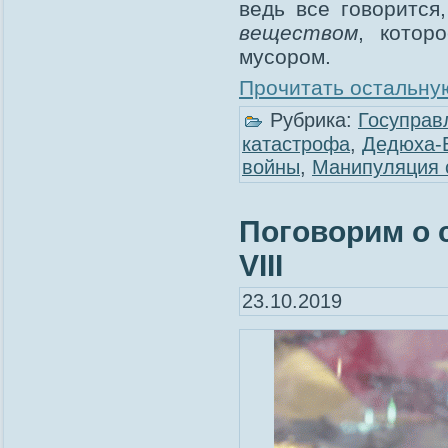
ведь все говорится
веществом
, котор
мусором.
Прочитать остальную
Рубрика:
Госуправ
катастрофа
,
Дедюха-
войны
,
Манипуляция 
Поговорим о 
VIII
23.10.2019