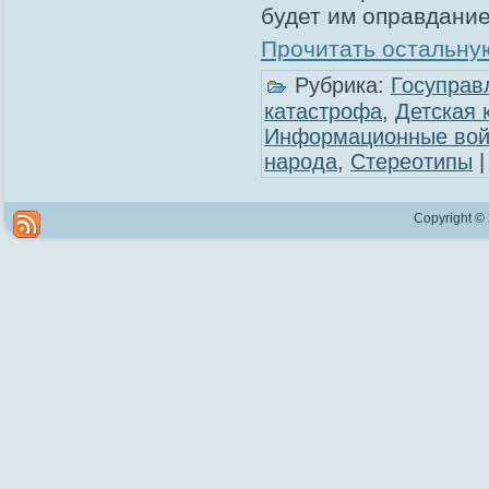
будет им оправдание
Прочитать остальную
Рубрика:
Госуправ
катастрофа
,
Детская 
Информационные во
народа
,
Стереотипы
Copyright ©