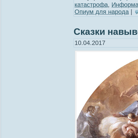
катастрофа
,
Информа
Опиум для народа
|
Сказки навыво
10.04.2017