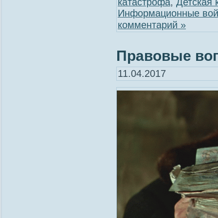
катастрофа
,
Детская 
Информационные во
комментарий »
Правовые воп
11.04.2017