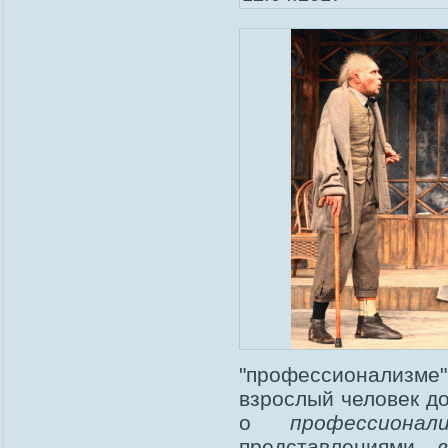
"профессионализме
взрослый человек д
о
профессионал
представлениями -