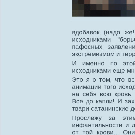
вдобавок (надо же!
исходниками "бор
пафосных заявлен
экстремизмом и тер
И именно по этой
исходниками еще мно
Это я о том, что в
анимации того исход
на себя всю кровь,
Все до капли! И зах
твари сатанинские д
Прослежу за эти
инфантильности и д
от той крови... Он