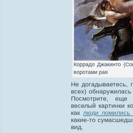
Коррадо Джакинто (Cor
воротами рая
Не догадываетесь, п
всех) обнаружилась
Посмотрите, еще 
веселый картинки ко
как
люди ломились 
какие-то сумасшедш
вид.