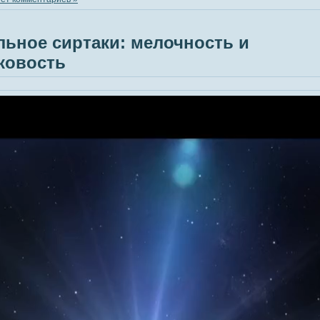
ьное сиртаки: мелочность и
ковость