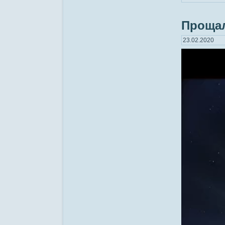
Прощал
23.02.2020