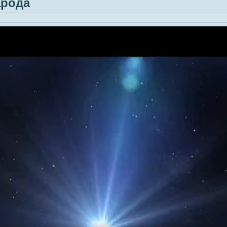
арода