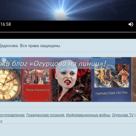
Дедюхова. Все права защищены.
Госуправление
,
Гражданская позиция
,
Информационные войны
,
Огурцова TV
 »