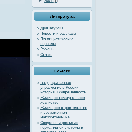
►
2001
(1)
Литература
Драматургия
Повести и рассказы
Публицистические
сериалы
Романы
Сказки
Ссылки
Государственное
управление в России —
история и современность
Жилищно-коммунальное
хозяйство
Жилищное строительство
и современная
макроэкономика
Создание и развитие
нормативной системы в