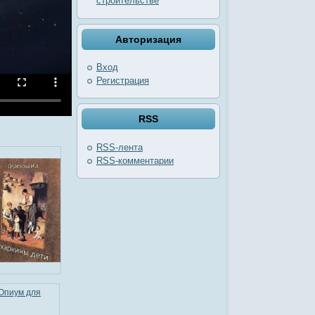
строительстве
Авторизация
Вход
Регистрация
RSS
RSS
-лента
RSS
-комментарии
Опиум для