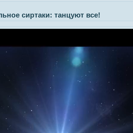
ьное сиртаки: танцуют все!