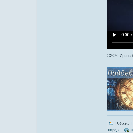
©2020 Ирина 
Рубрика:
народа
|
Н