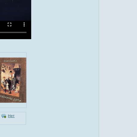
|
Нет