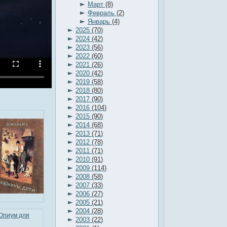
►
Март
(8)
►
Февраль
(2)
►
Январь
(4)
►
2025
(70)
►
2024
(42)
►
2023
(56)
►
2022
(60)
►
2021
(26)
►
2020
(42)
►
2019
(58)
►
2018
(80)
►
2017
(90)
►
2016
(104)
►
2015
(90)
►
2014
(68)
►
2013
(71)
►
2012
(78)
►
2011
(71)
►
2010
(91)
►
2009
(114)
►
2008
(58)
►
2007
(33)
►
2006
(27)
►
2005
(21)
►
2004
(28)
Опиум для
►
2003
(22)