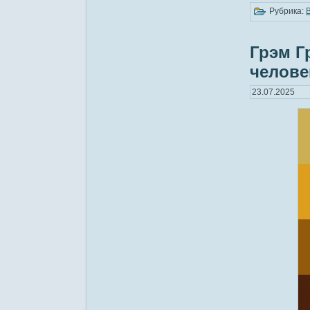
Рубрика:
Грэм Г
челове
23.07.2025