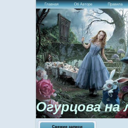
Главная
Об Авторе
Правила
Огурцова на 
Свежие записи