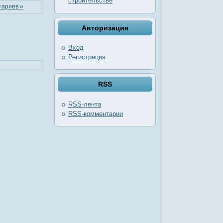
строительстве
тариев »
Авторизация
Вход
Регистрация
RSS
RSS
-лента
RSS
-комментарии