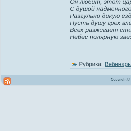
Он любит, этот цар
С душой надменного
Разгульно дикую езду
Пусть душу грех вл
Всех разжигает ста
Небес полярную зве
Рубрика:
Вебинар
Copyright ©