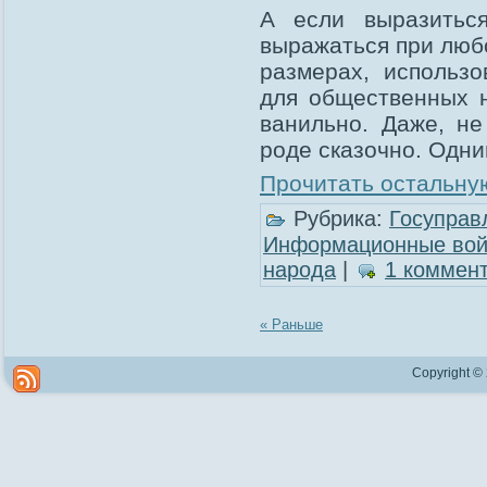
А если выразиться
выражаться при люб
размерах, использ
для общественных н
ванильно. Даже, не
роде сказочно. Одни
Прочитать остальную
Рубрика:
Госуправ
Информационные во
народа
|
1 коммен
« Раньше
Copyright ©