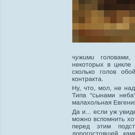
чужими
головами, 
некоторых в цикле
сколько голов обо
контракта.
Ну, что, мол, не на
Типа "сынами неба
малахольная Евгения
Да и... если уж уви
можно вспомнить хот
перед этим подс
дорогостоящей кам