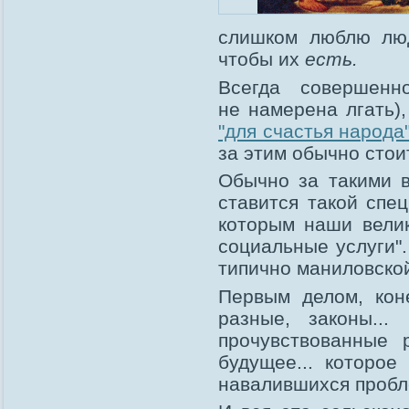
слишком люблю люд
чтобы их
есть.
Всегда совершенн
не намерена лгать)
"для счастья народа
за этим обычно стои
Обычно за такими 
ставится такой спе
которым наши велик
социальные услуги".
типично маниловско
Первым делом, кон
разные, законы...
прочувствованные ре
будущее... которое
навалившихся пробл