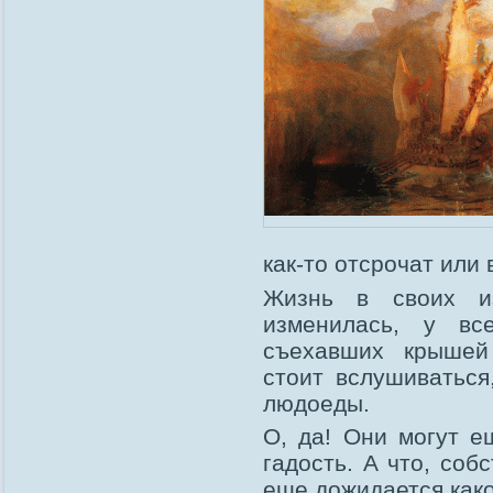
как-то отсрочат или 
Жизнь в своих из
изменилась, у в
съехавших крышей 
стоит вслушиваться
людоеды.
О, да! Они могут е
гадость. А что, соб
еще дожидается како