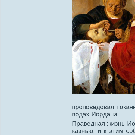
проповедовал покаян
водах Иордана.
Праведная жизнь Ио
казнью, и к этим с