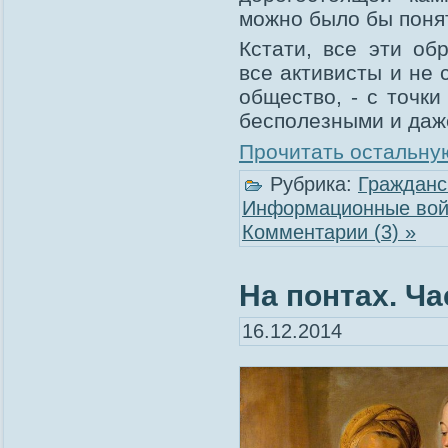
можно было бы понят
Кстати, все эти об
все активисты и не 
общество, - с точки
бесполезными и даж
Прочитать остальную
Рубрика:
Гражданс
Информационные во
Комментарии (3) »
На понтах. Ча
16.12.2014