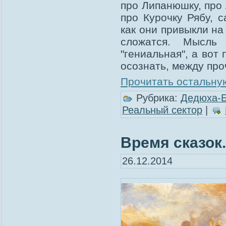
про Липанюшку, про 
про Курочку Рябу, 
как они привыкли на
сложатся. Мысль
"гениальная", а вот
осознать, между про
Прочитать остальную
Рубрика:
Дедюха-
Реальный сектор
|
Время сказок.
26.12.2014