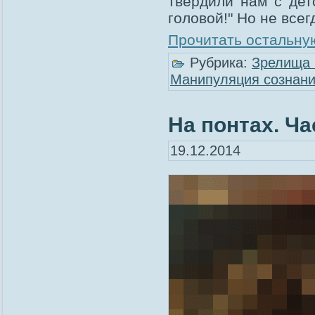
твердили нам с дет
головой!" Но не всег
Прочитать остальную
Рубрика:
Зрелища 
Манипуляция сознан
На понтах. Час
19.12.2014