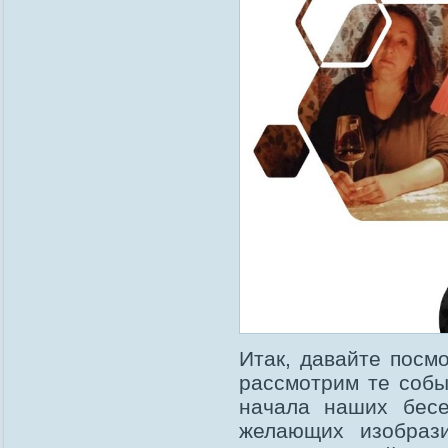
Итак, давайте посм
рассмотрим те собы
начала наших бесе
желающих изобраз