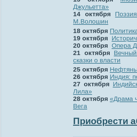
Джульетта»
14 октября
Поэзия
М.Волошин
18 октября
Политика
19 октября
Историч
20 октября
Опера Д
21 октября
Вечный
сказки о власти
25 октября
Нефтяны
26 октября
Индия: 
27 октября
Индийс
Лила»
28 октября
«Драма ч
Вега
Приобрести а