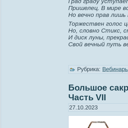
Град граду уступает
Пришелец. В мире вс
Но вечно прав лишь
Торжествен голос ц
Но, словно Стикс, 
И диск луны, прекра
Свой вечный путь в
Рубрика:
Вебинар
Большое сакр
Часть VII
27.10.2023