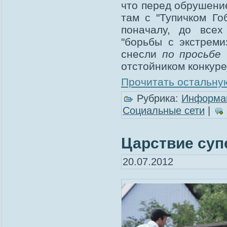
что перед обрушение
там с "Тупичком Го
поначалу, до всех
"борьбы с экстреми
снесли
по просьбе
отстойником конкуре
Прочитать остальную
Рубрика:
Информа
Социальные сети
|
Царствие су
20.07.2012