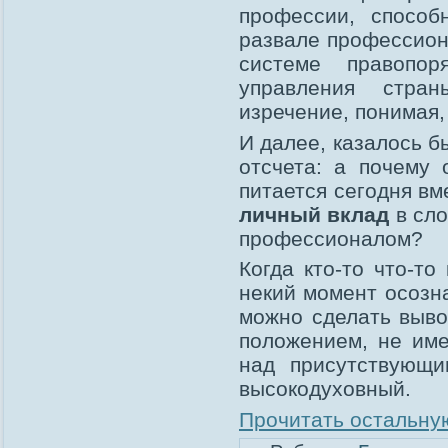
профессии, способ
развале профессион
системе правопор
управления стра
изречение, понимая, 
И далее, казалось б
отсчета: а почему
питается сегодня вм
личный вклад
в сло
профессионалом?
Когда кто-то что-то
некий момент осозн
можно сделать выво
положением, не име
над присутствующи
высокодуховный.
Прочитать остальную