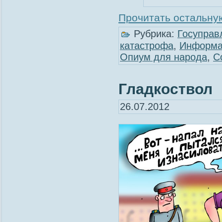
Прочитать остальную
Рубрика:
Госуправ
катастрофа
,
Информа
Опиум для народа
,
С
Гладкоствол
26.07.2012