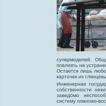
супермоделей. Общ
повлиять на устране
Остается лишь любо
карточек из глянцев
Инженерная госуда
собственности неки
заведомо неспосо
систему планово-во