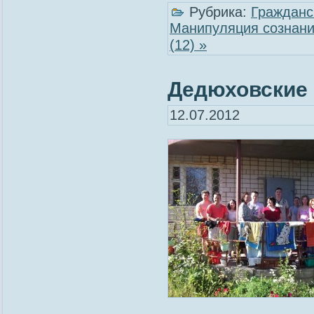
Рубрика:
Гражданс
Манипуляция сознан
(12) »
Дедюховские 
12.07.2012