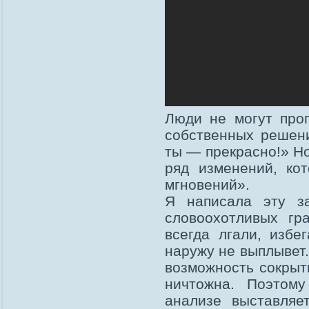
Люди не могут прог
собственных решени
ты — прекрасно!» Но
ряд изменений, ко
мгновений».
Я написала эту з
словоохотливых гр
всегда лгали, избе
наружу не выплывет.
возможность сокры
ничтожна. Поэтом
анализе выставляет