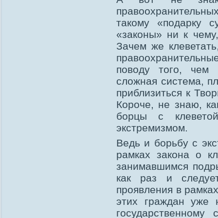
правоохранительн
такому «подарку с
«законы» ни к чему
Зачем же клеветать
правоохранительные
поводу того, чем
сложная система, п
приблизиться к Твор
Короче, не знаю, к
борцы с клевето
экстремизмом.
Ведь и борьбу с эк
рамках закона о кл
занимавшимся подры
как раз и следуе
проявления в рамках
этих граждан уже 
государственному