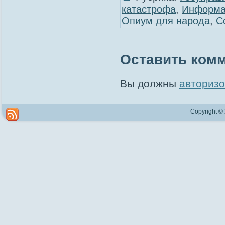
катастрофа
,
Информа
Опиум для народа
,
С
Оставить ком
Вы должны
авторизо
Copyright ©