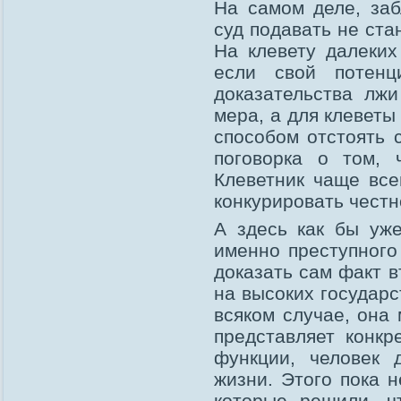
На самом деле, заб
суд подавать не ст
На клевету далеких
если свой потен
доказательства лж
мера, а для клеветы
способом отстоять 
поговорка о том, 
Клеветник чаще все
конкурировать честн
А здесь как бы уже
именно преступного
доказать сам факт в
на высоких государ
всяком случае, она
представляет конкр
функции, человек 
жизни. Этого пока 
которые решили, ч