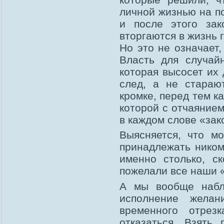
личной жизнью на по
и после этого зак
вторгаются в жизнь 
Но это не означает,
Власть для случай
которая высосет их 
след, а не стараю
кромке, перед тем ка
которой с отчаянием
в каждом слове «зак
Выясняется, что м
принадлежать никому
именно столько, ск
пожелали все наши «
А мы вообще набл
исполнение жела
временного отрез
отказаться. Взять