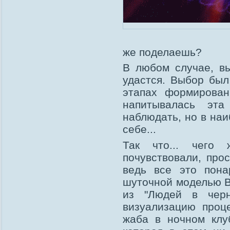
же поделаешь?
В любом случае, вы
удастся. Выбор был
этапах формировани
напитывалась эта
наблюдать, но в на
себе...
Так что... чего
почувствовали, про
ведь все это пона
шуточной моделью В
из "Людей в черн
визуализацию проце
жаба в ночном клу