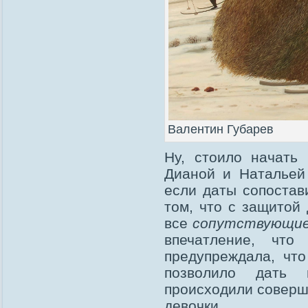
Валентин Губарев
Ну, стоило начать 
Дианой и Натальей
если даты сопостав
том, что с защитой 
все
сопутствующи
впечатление, чт
предупреждала, что
позволило дать 
происходили соверше
девочки.