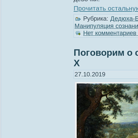
Прочитать остальную
Рубрика:
Дедюха-
Манипуляция сознан
Нет комментариев
Поговорим о 
Х
27.10.2019