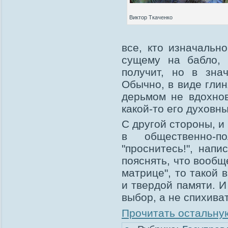
Виктор Ткаченко
все, кто изначальн
сущему на бабло, 
получит, но в зна
Обычно, в виде глин
дерьмом не вдохно
какой-то его духовны
С другой стороны, и
в общественно-п
"проснитесь!", нап
пояснять, что вообще
матрице", то такой
и твердой памяти. И
выбор, а не спихиват
Прочитать остальную