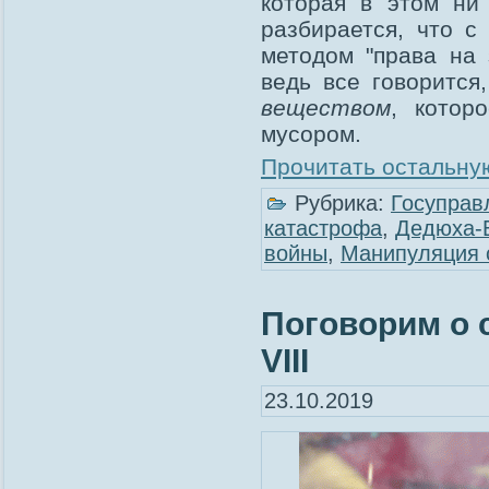
которая в этом ни 
разбирается, что с
методом "права на 
ведь все говорится
веществом
, котор
мусором.
Прочитать остальную
Рубрика:
Госуправ
катастрофа
,
Дедюха-
войны
,
Манипуляция 
Поговорим о 
VIII
23.10.2019