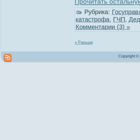
Прочитать остальную
Рубрика:
Госуправ
катастрофа
,
ГЧП
,
Дед
Комментарии (3) »
« Раньше
Copyright ©