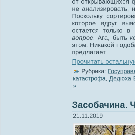
от открывающихся ф
не анализировать, н
Поскольку сортиров
которое вдруг выя
остается только в 
вопрос
. Ага, быть
к
этом. Никакой подо
предлагает.
Прочитать остальную
Рубрика:
Госуправ
катастрофа
,
Дедюха-
»
Засобачина. Ч
21.11.2019