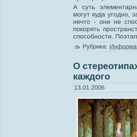
А суть элементарн
могут куда угодно, з
нечто - они не сп
покорять пространс
способности. Поэта
Рубрика:
Информа
О стереотипа
каждого
13.01.2006