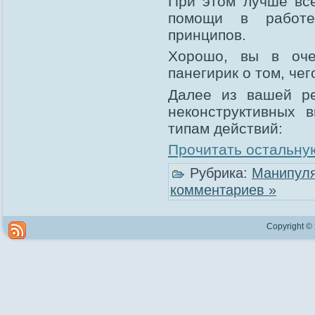
При этом лучше все
помощи в работе
принципов.
Хорошо, вы в оче
панегирик о том, чег
Далее из вашей ре
неконструктивных 
типам действий:
Прочитать остальную
Рубрика:
Манипуля
комментариев »
Copyright ©