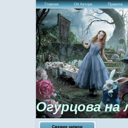
Главная
Об Авторе
Правила
Огурцова на 
Свежие записи