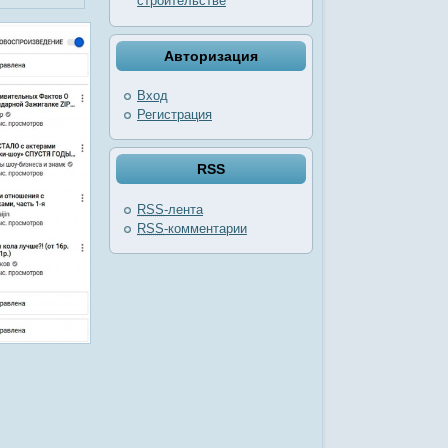
строительстве
Авторизация
Вход
Регистрация
RSS
RSS
-лента
RSS
-комментарии