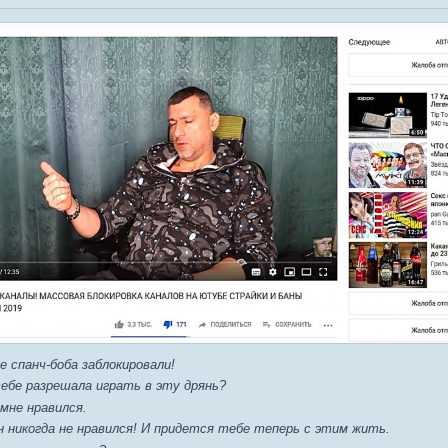
е спанч-боба заблокировали!
тебе разрешала играть в эту дрянь?
н мне нравился.
он никогда не нравился! И придется тебе теперь с этим жить.