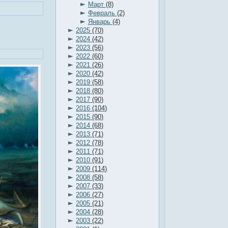
►
Март
(8)
►
Февраль
(2)
►
Январь
(4)
►
2025
(70)
►
2024
(42)
►
2023
(56)
►
2022
(60)
►
2021
(26)
►
2020
(42)
►
2019
(58)
►
2018
(80)
►
2017
(90)
►
2016
(104)
►
2015
(90)
►
2014
(68)
►
2013
(71)
►
2012
(78)
►
2011
(71)
►
2010
(91)
►
2009
(114)
►
2008
(58)
►
2007
(33)
►
2006
(27)
►
2005
(21)
►
2004
(28)
►
2003
(22)