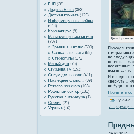
ГЧП
(28)
Дедюха-Блюз
(363)
Детская комната
(125)
Информационные войны
(643)
Коронавирус
(8)
Манипуляция сознанием
Джил Брювель (
(797)
Зрелища и чтиво
(500)
Проходя кори
каждый много
Социальные сети
(98)
на следующие
Стереотипы
(172)
штампы, ока
Милый дом
(75)
наезженные 
Огурцова TV
(153)
помнить, что 
Опиум для народа
(411)
И в ходе это
Последнее слово…
(39)
свернуть... и
не будет, это
Рersona non grata
(103)
Реальный сектор
(131)
Прочитать ост
Русская литература
(1)
Рубрика:
Сталин
(21)
Информацион
Украина
(16)
Предвы
29.01.2019