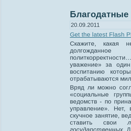
Благодатные 
20.09.2011
Get the latest Flash P
Скажите, какая н
долгожданное
политкорректност
уважение» за один
воспитанию котор
отрабатываются мил
Вряд ли можно сог
«социальные групп
ведомств - по прин
управление». Нет,
скучное занятие, ве
ставить свои
государственных
. 