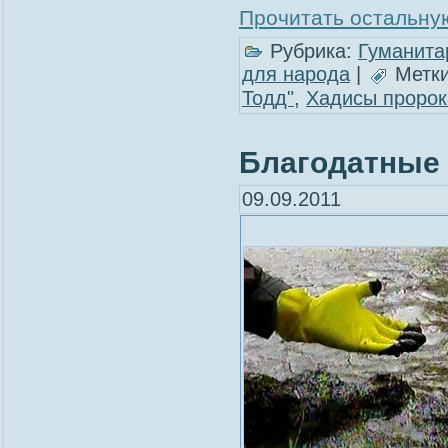
Прочитать остальную
Рубрика:
Гуманита
для народа
|
Метк
Тодд"
,
Хадисы проро
Благодатные 
09.09.2011