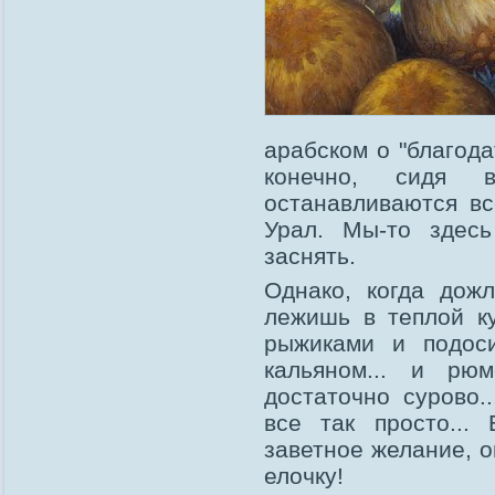
арабском о "благода
конечно, сидя 
останавливаются вс
Урал. Мы-то здес
заснять.
Однако, когда дож
лежишь в теплой ку
рыжиками и подоси
кальяном... и рю
достаточно сурово.
все так просто...
заветное желание, 
елочку!