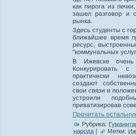
как пирога из печки
зашел разговор и 
рынка.
Здесь студенты с го
ближайшее время п
ресурс, выстроенны
"коммунальных услуг
В Ижевске очень
Конкурировать с
практически нево
создают собственн
свои связи и положе
устроили подоб
приватизировав сов
Прочитать остальную
Рубрика:
Гуманита
народа
|
Метки:
Иж