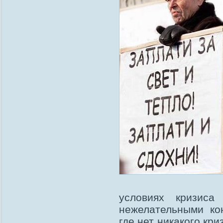
условиях кризиса
нежелательными ко
где нет никакого кр