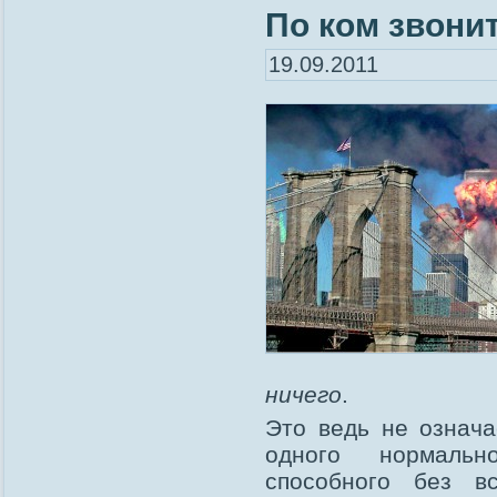
По ком звони
19.09.2011
ничего
.
Это ведь не означа
одного нормально
способного без в