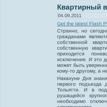
Квартирный в
04.09.2011
Get the latest Flash P
Странно, но сегод
гражданами являютс
собственной квар
собственную квар
приходится поне
исключения. И это д
может быть уверенны
кому-то другому, а н
Накануне Дня знан
первого подъезда
Тольятти. И в под
рушащейся крупно
необходимо отключ
электричество.