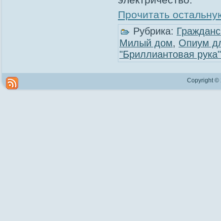
Прочитать остальную
Рубрика:
Гражданс
Милый дом
,
Опиум д
"Бриллиантовая рука"
Copyright ©