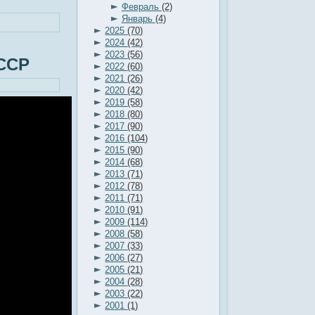
►
Февраль
(2)
►
Январь
(4)
►
2025
(70)
►
2024
(42)
►
2023
(56)
СССР
►
2022
(60)
►
2021
(26)
►
2020
(42)
►
2019
(58)
►
2018
(80)
►
2017
(90)
►
2016
(104)
►
2015
(90)
►
2014
(68)
►
2013
(71)
►
2012
(78)
►
2011
(71)
►
2010
(91)
►
2009
(114)
►
2008
(58)
►
2007
(33)
►
2006
(27)
►
2005
(21)
►
2004
(28)
►
2003
(22)
►
2001
(1)