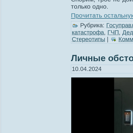
только одно.
Прочитать остальную
Рубрика:
Госуправ
катастрофа
,
ГЧП
,
Дед
Стереотипы
|
Комм
Личные обст
10.04.2024