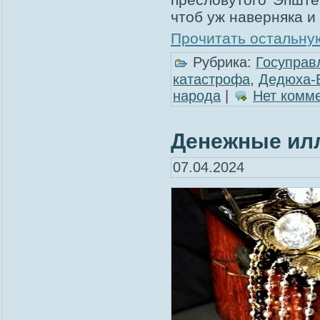
чтоб уж наверняка и
Прочитать остальную
Рубрика:
Госуправ
катастрофа
,
Дедюха-
народа
|
Нет комм
Денежные илл
07.04.2024