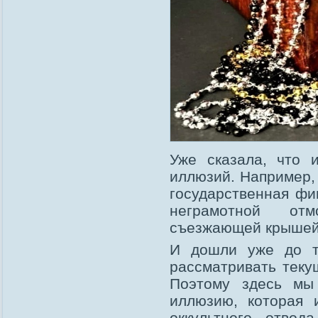
Уже сказала, что 
иллюзий. Например, 
государственная фи
неграмотной отм
съезжающей крышей
И дошли уже до та
рассматривать текущ
Поэтому здесь мы
иллюзию, которая и
оккультного отвод