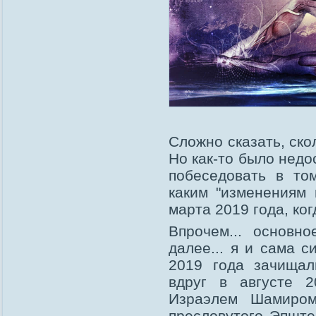
Сложно сказать, ско
Но как-то было недо
побеседовать в то
каким "изменениям
марта 2019 года, ког
Впрочем... основн
далее... я и сама 
2019 года зачищал
вдруг в августе 
Израэлем Шамиром
пресловутого Эпште