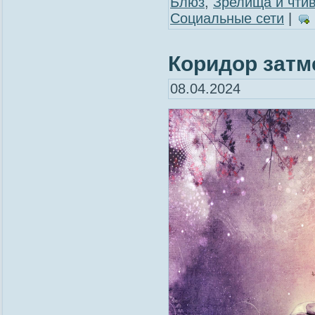
Блюз
,
Зрелища и чти
Социальные сети
|
Коридор затме
08.04.2024