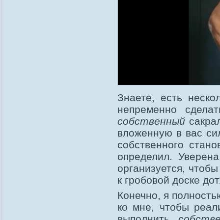
Знаете, есть неско
непременно сделат
собственный
сакрал
вложенную в вас сил
собственного стано
определил. Уверена
организуется, чтобы
к гробовой доске до
Конечно, я полность
ко мне, чтобы реа
выполнить
собств