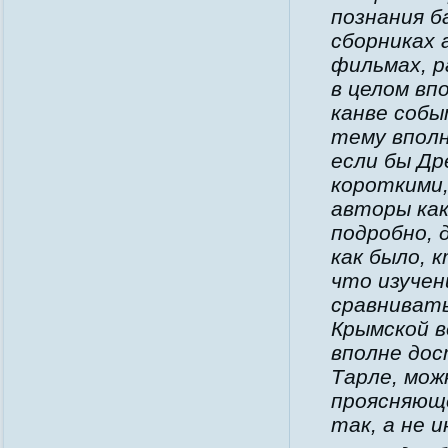
познания б
сборниках 
фильмах, р
в целом вп
канве собы
тему вполн
если бы Др
короткими,
авторы как
подробно, 
как было, 
что изучен
сравнивать
Крымской в
вполне дос
Тарле, мож
проясняющ
так, а не и