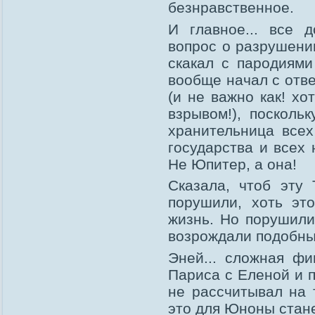
безнравственное.
И главное... все д
вопрос о разрушени
скакал с пародиями
вообще начал с отве
(и не важно как! хо
взрывом!), посколь
хранительница всех
государства и всех 
Не Юпитер, а она!
Сказала, чтоб эту
порушили, хоть эт
жизнь. Но порушили
возрождали подобны
Эней... сложная фи
Париса с Еленой и п
не рассчитывал на 
это для Юноны стане