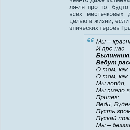
ля-ля про то, будт
всех местечковых 
целью в жизни, если
эпических героев Гр
Мы – красн
И про нас
Былинник
Ведут рас
О том, как 
О том, как
Мы гордо,
Мы смело в
Припев:
Веди, Буде
Пусть гром
Пускай пож
Мы – безза