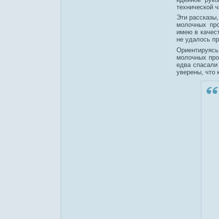
технической ч
Эти рассказы,
молочных про
имею в качест
не удалось пр
Ориентируясь
молочных про
едва спасали 
уверены, что 