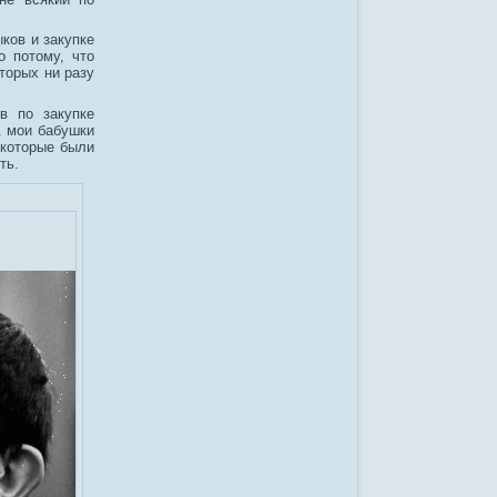
ков и закупке
о потому, что
торых ни разу
в по закупке
. мои бабушки
 которые были
ть.