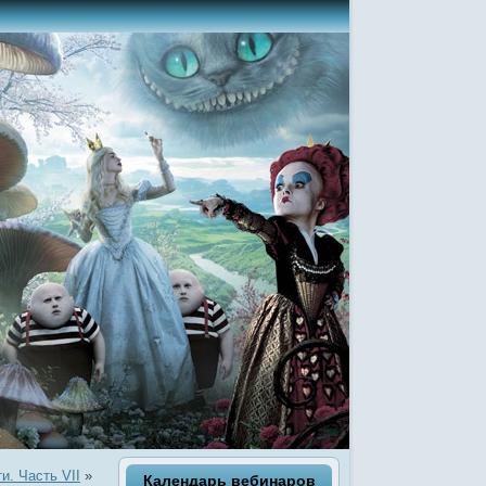
и. Часть VII
»
Календарь вебинаров