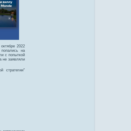
 октябре 2022
) попались на
ли с попыткой
а не заявляли
й стратегии"