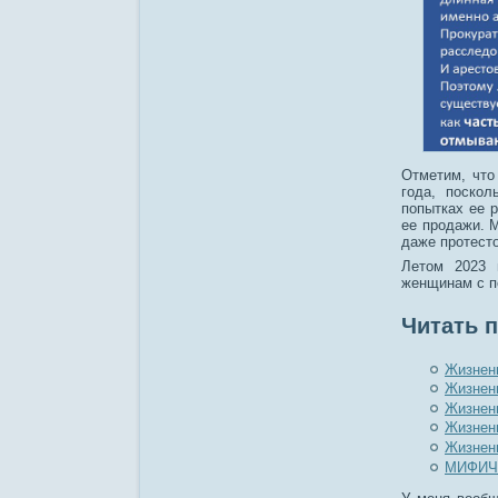
Отметим, что
года, поскол
попытках ее р
ее продажи. 
даже протесто
Летом 2023 
женщинам с п
Читать п
Жизненн
Жизненн
Жизненн
Жизненн
Жизненн
МИФИЧ