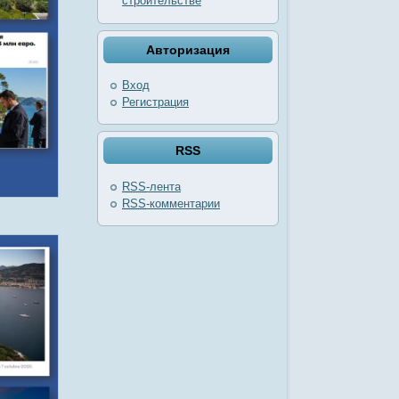
строительстве
Авторизация
Вход
Регистрация
RSS
RSS
-лента
RSS
-комментарии