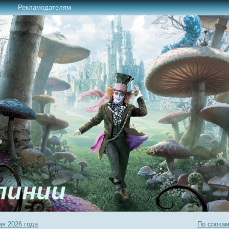
Рекламодателям
линии
я 2026 года
По срока