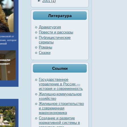
►
2001
(1)
Литература
Драматургия
Повести и рассказы
Публицистические
сериалы
Романы
Сказки
Ссылки
Государственное
управление в России —
история и современность
Жилищно-коммунальное
хозяйство
Жилищное строительство
и современная
макроэкономика
Создание и развитие
нормативной системы в