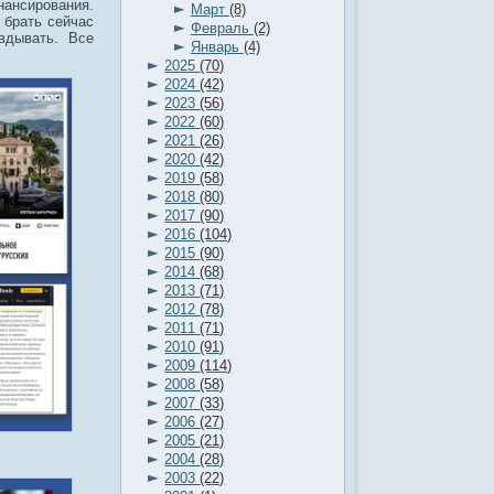
нансирования.
►
Март
(8)
 брать сейчас
►
Февраль
(2)
вдывать. Все
►
Январь
(4)
►
2025
(70)
►
2024
(42)
►
2023
(56)
►
2022
(60)
►
2021
(26)
►
2020
(42)
►
2019
(58)
►
2018
(80)
►
2017
(90)
►
2016
(104)
►
2015
(90)
►
2014
(68)
►
2013
(71)
►
2012
(78)
►
2011
(71)
►
2010
(91)
►
2009
(114)
►
2008
(58)
►
2007
(33)
►
2006
(27)
►
2005
(21)
►
2004
(28)
►
2003
(22)