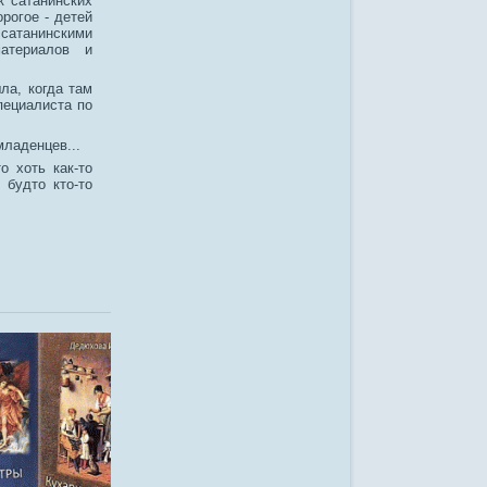
к сатанинских
рогое - детей
 сатанинскими
атериалов и
ла, когда там
пециалиста по
ладенцев...
о хоть как-то
будто кто-то