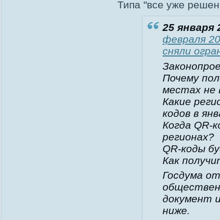
Типа "все уже решено
25 января 
февраля 20
сняли огра
Законопрое
Почему пол
местах не 
Какие реги
кодов в ян
Когда QR-к
регионах?
QR-коды бу
Как получи
Госдума от
обществен
документ и
ниже.