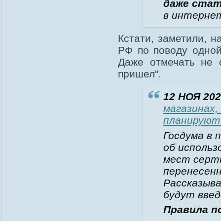
даже стат
в интерне
Кстати, заметили, н
РФ по поводу одной
Даже отмечать не с
пришел".
12 НОЯ 202
магазинах,
планируют 
Госдума в 
об использ
мест серти
перенесенн
Рассказыва
будут введ
Правила п