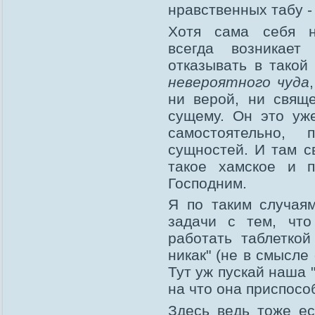
нравственных табу -
Хотя сама себя не
всегда возникает
отказывать в такой
невероятного чуда
ни верой, ни свящ
сущему. Он это у
самостоятельно,
сущностей. И там с
такое хамское и п
Господним.
Я по таким случаям
задачи с тем, чт
работать таблеткой
никак" (не в смысле 
Тут уж пускай наша 
на что она приспосо
Здесь ведь тоже ес