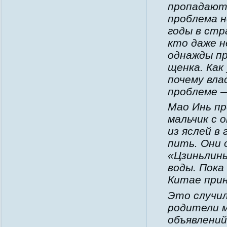
пропадают
проблема н
годы в стр
кто даже н
однажды пр
щенка. Как
почему вла
проблеме 
Мао Инь пр
мальчик с 
из яслей в
пить. Они 
«Цзиньлинь
воды. Пока
Китае прин
Это случил
родители м
объявлений