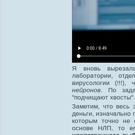
Я вновь вырезал
лаборатории, отде
вирусологии (!!!),
нейронов
. По зада
"подчищают хвосты".
Заметим, что весь 
деньги, изначально
которым точно не 
основе НЛП, то е