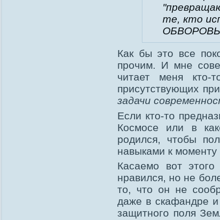
"превраща
те, кто ис
ОБВОРОВЫВ
Как бы это все пок
прочим. И мне сове
читает меня кто-
присутствующих пр
задачи современност
Если кто-то предна
Космосе или в ка
родился, чтобы по
навыками к моменту 
Касаемо вот этого
нравился, но не бол
то, что он не сооб
даже в скафандре и
защитного поля Зем