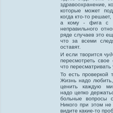
здравоохранение, к
которые может под
когда кто-то решает
а кому - фига с 
неправильного отн
ряде случаев это ещ
что за всеми след
оставят.
И если творится
чуд
пересмотреть свое 
что пересматривать 
То есть проверкой 
Жизнь надо любить,
ценить каждую мин
надо цепко держатьс
больные вопросы с
Никого при этом не
видите какие-то проб