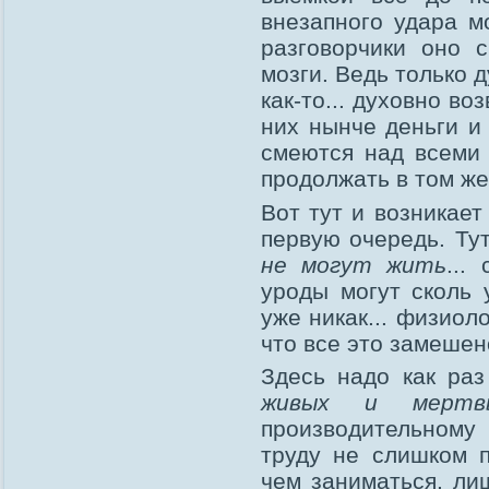
внезапного удара м
разговорчики оно 
мозги. Ведь только 
как-то... духовно во
них нынче деньги и
смеются над всеми 
продолжать в том же 
Вот тут и возникает
первую очередь. Ту
не могут жить
...
уроды могут сколь 
уже никак... физиол
что все это замешен
Здесь надо как ра
живых и мертв
производительному
труду не слишком п
чем заниматься, ли