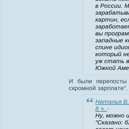
в России. 
зарабатыв
картин, ес
заработает
вы програм
западные к
спине идио
который не
уж стать в
Южной Аме
И были перепосты 
скромной зарплате".
Наталья В.
8 ч.
·
Ну, можно и
"Сказано: 