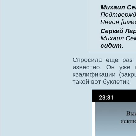
Михаил Се
Подтвержда
Янеон [име
Сергей Ла
Михаил Се
сидит
.
Спросила еще раз 
известно. Он уже 
квалификации (зак
такой вот буклетик.