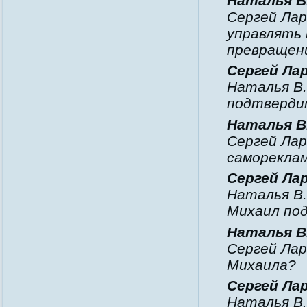
Наталья В
Сергей Лар
управлять 
превращени
Сергей Ла
Наталья В.
подтверди
Наталья В
Сергей Лар
саморекла
Сергей Ла
Наталья В.
Михаил по
Наталья В
Сергей Лар
Михаила?
Сергей Ла
Наталья В.