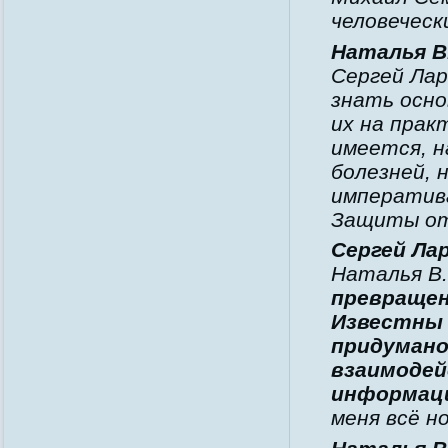
человеческ
Наталья В
Сергей Лар
знать осно
их на прак
имеется, н
болезней, 
императив
Защиты от 
Сергей Ла
Наталья В
превращени
Известны 
придумано
взаимодей
информац
меня всё н