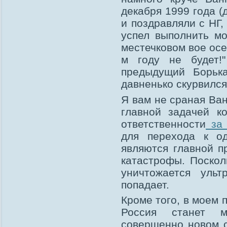
декабря 1999 года (
и поздравляли с НГ,
успел выполнить мо
местечковом вое осе
м году не будет!
предыдущий Борьк
давненько скурвился
Я вам не сраная Ван
главной задачей к
ответственности
за 
для перехода к о
являются главной п
катастрофы. Поскол
уничтожается уль
попадает.
Кроме того, в моем 
Россия станет м
совершенно новом с