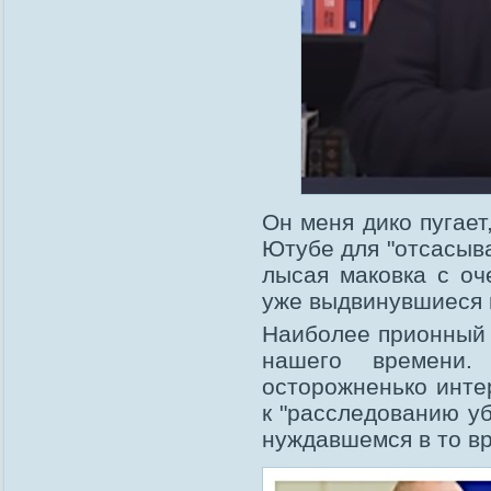
Он меня дико пугает
Ютубе для "отсасыва
лысая маковка с оч
уже выдвинувшиеся п
Наиболее прионный 
нашего времени.
осторожненько инте
к "расследованию уб
нуждавшемся в то вр