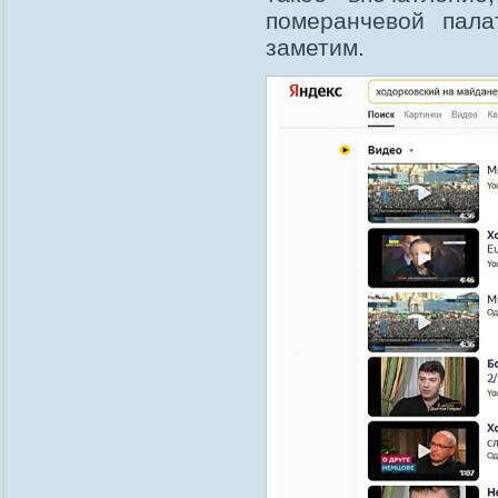
померанчевой пала
заметим.