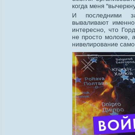
когда меня "вычеркну
И последними з
вываливают именно
интересно, что Гор
не просто моложе, 
нивелирование само