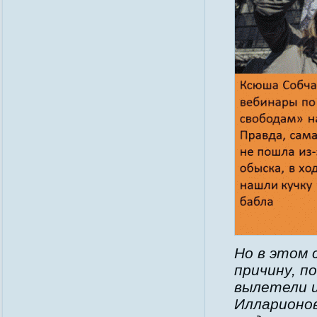
Но в этом 
причину, п
вылетели и
Илларионо