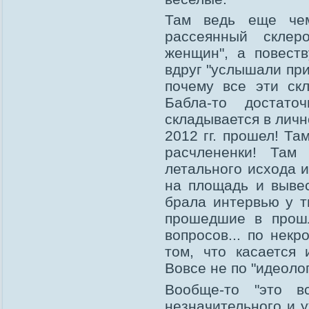
Там ведь еще чем
рассеянный склер
женщин", а повеств
вдруг "услышали при
почему все эти скл
Бабла-то достат
складывается в лично
2012 гг. прошел! Та
расчлененки! Там
летального исхода и
на площадь и вывес
брала интервью у 
прошедшие в прош
вопросов... по нек
том, что касается
Вовсе не по "идеолог
Вообще-то "это в
незначительного и 