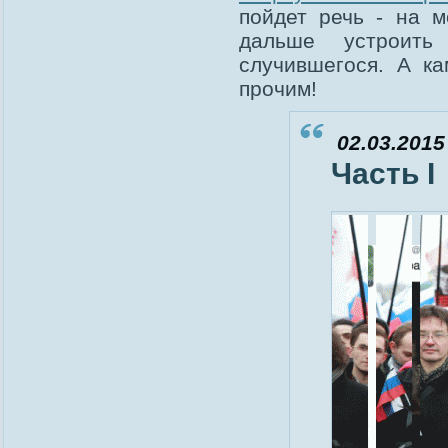
пойдет речь - на м
дальше устроить
случившегося. А к
прочим!
02.03.2015
Часть I