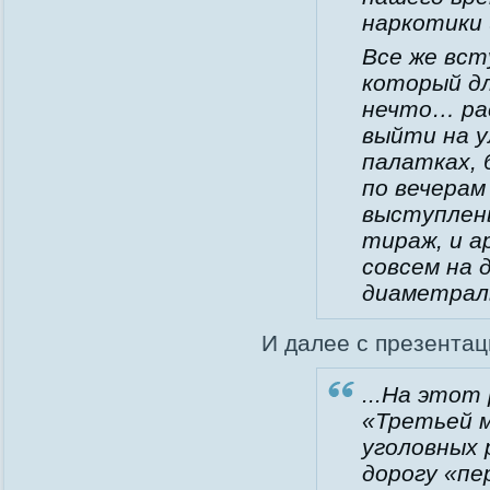
наркотики 
Все же вст
который д
нечто… ра
выйти на у
палатках, 
по вечерам
выступлен
тираж, и а
совсем на 
диаметрал
И далее с презентац
...На этот
«Третьей м
уголовных 
дорогу «пе