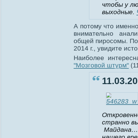
чтобы у л
выходные.
А потому что именно
внимательно анал
общей пиросомы. По
2014 г., увидите ис
Наиболее интересн
"Мозговой штурм"
(11
11.03.20
Откровенно
странно в
Майдана… 
нашего вр