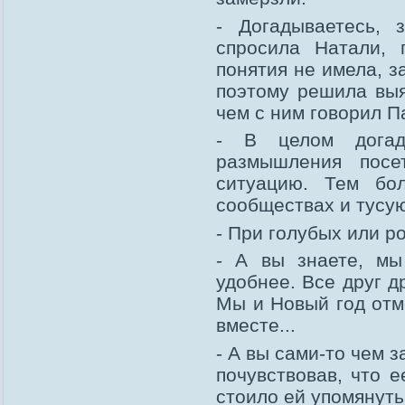
- Догадываетесь, 
спросила Натали, 
понятия не имела, з
поэтому решила выяс
чем с ним говорил П
- В целом догад
размышления посе
ситуацию. Тем бо
сообществах и тусую
- При голубых или р
- А вы знаете, мы
удобнее. Все друг др
Мы и Новый год отм
вместе...
- А вы сами-то чем 
почувствовав, что е
стоило ей упомянуть