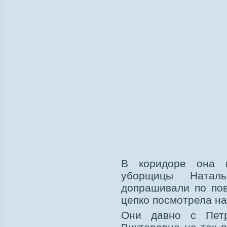
В коридоре она в
уборщицы Наталь
допрашивали по пов
цепко посмотрела н
Они давно с Петр