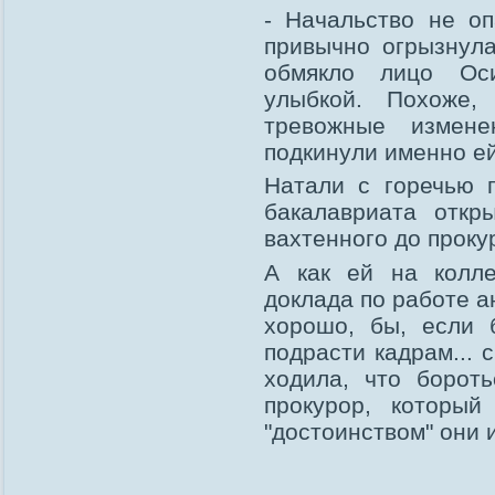
- Начальство не оп
привычно огрызнула
обмякло лицо Оси
улыбкой. Похоже,
тревожные измене
подкинули именно ей
Натали с горечью 
бакалавриата откр
вахтенного до проку
А как ей на колле
доклада по работе а
хорошо, бы, если
подрасти кадрам... 
ходила, что борот
прокурор, которы
"достоинством" они и