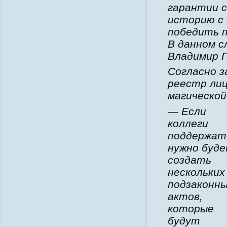
гарантии с
историю с
победить п
В данном с
Владимир 
Согласно з
реестр лиц
магическо
— Если
коллеги
поддержат
нужно буд
создать
нескольких
подзаконн
актов,
которые
будут