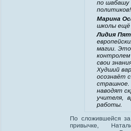
по шабашу 
политиков!
Марина Ос
школы ещё
Лидия Пят
европейски
магии. Это
контролем 
свои знани
Худший вар
осознаёт 
страшное. 
наводят ск
учителя, в
работы.
По сложившейся за
привычке, Ната