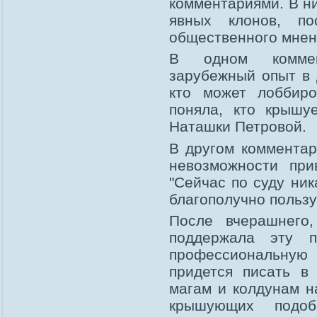
комментариями. В н
явных клонов, по
общественного мнен
В одном коммент
зарубежный опыт в 
кто может лоббир
поняла, кто крышу
Наташки Петровой.
В другом комментар
невозможности при
"Сейчас по суду ник
благополучно пользу
После вчерашнего
поддержала эту п
профессиональную т
придется писать в
магам и колдунам на
крышующих подоб