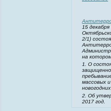
Антитерро
15 декабря
Октябрьско
2/1) состо
Антитерро
Администра
на котором
1. О сост
защищенно
пребывание
массовых и
новогодних
2. Об утве
2017 год.