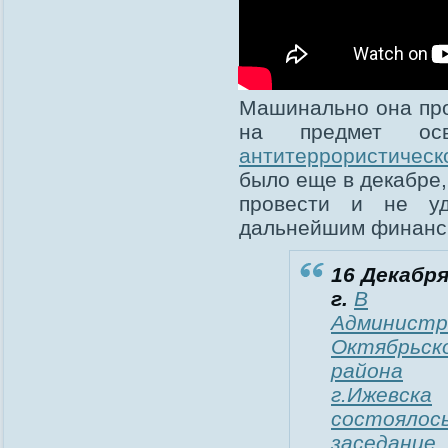
Машинально она пр
на предмет ос
антитеррористичес
было еще в декабре,
провести и не уд
дальнейшим финанс
16 Декабря
г.
В
Администр
Октябрьск
района
г.Ижевска
состоялос
заседание