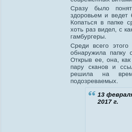
Сразу было поня
здоровьем и ведет 
Копаться в папке с
хоть раз видел, с к
гамбургеры.
Среди всего этого 
обнаружила папку 
Открыв ее, она, ка
пару сканов и ссы
решила на врем
подозреваемых.
13 феврал
2017 г.