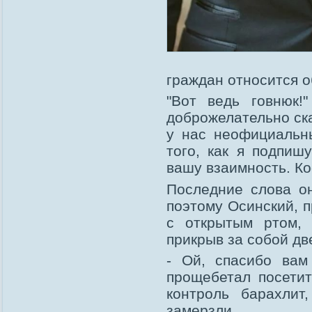
граждан относится о
"Вот ведь говнюк!
доброжелательно ска
у нас неофициальн
того, как я подпиш
вашу взаимность. Ко
Последние слова о
поэтому Осинский, 
с открытым ртом, 
прикрыв за собой дв
- Ой, спасибо вам
прощебетал посетит
контроль барахлит
замерзли.