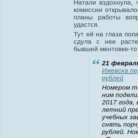
Натали вздохнула,
комиссии открывало
планы работы воп
удастся.
Тут ей на глаза поп
сдула с нее расте
бывшей ментовке-то
21 февраля
Ижевска пе
рублей
Номером т
ним подели
2017 года,
летний пре
учебных за
снять порч
рублей. Н