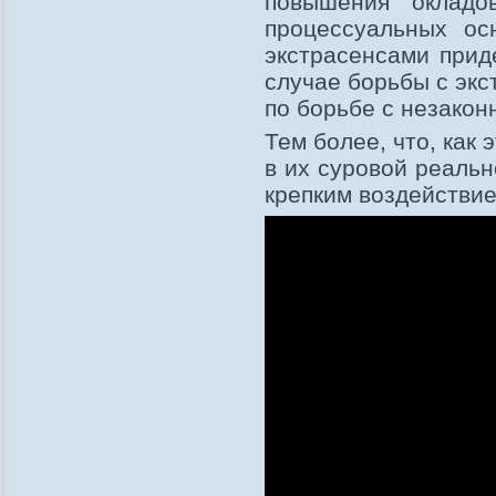
повышения окладо
процессуальных ос
экстрасенсами приде
случае борьбы с экс
по борьбе с незакон
Тем более, что, как
в их суровой реаль
крепким воздействие