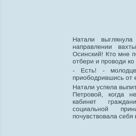
Натали выглянула
направлении вахт
Осинский! Кто мне п
отбери и проводи ко
- Есть! - молодце
приободрившись от е
Натали успела выпи
Петровой, когда н
кабинет граждан
социальной при
почувствовала себя в