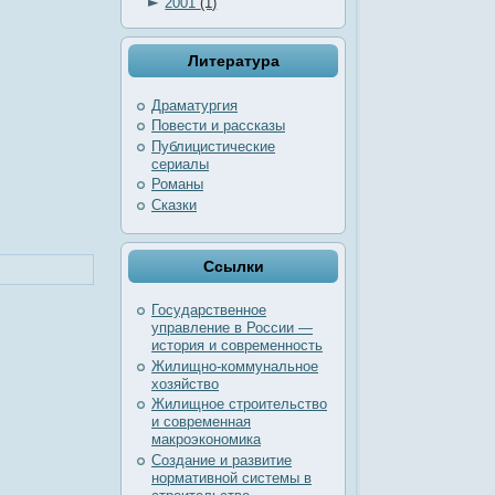
►
2001
(1)
Литература
Драматургия
Повести и рассказы
Публицистические
сериалы
Романы
Сказки
Ссылки
Государственное
управление в России —
история и современность
Жилищно-коммунальное
хозяйство
Жилищное строительство
и современная
макроэкономика
Создание и развитие
нормативной системы в