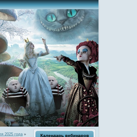
я 2025 года
»
Календарь вебинаров