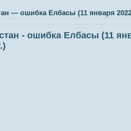
тан — ошибка Елбасы (11 января 2022 
стан - ошибка Елбасы (11 ян
.)