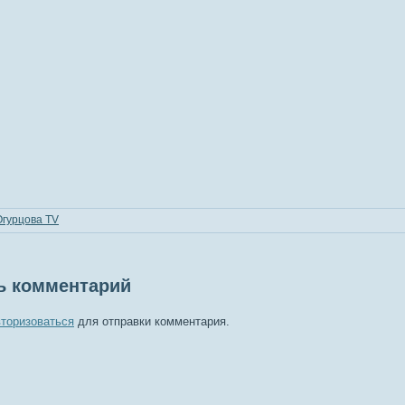
Огурцова TV
ь комментарий
вторизоваться
для отправки комментария.