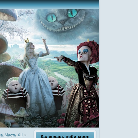
а. Часть XII
»
Календарь вебинаров