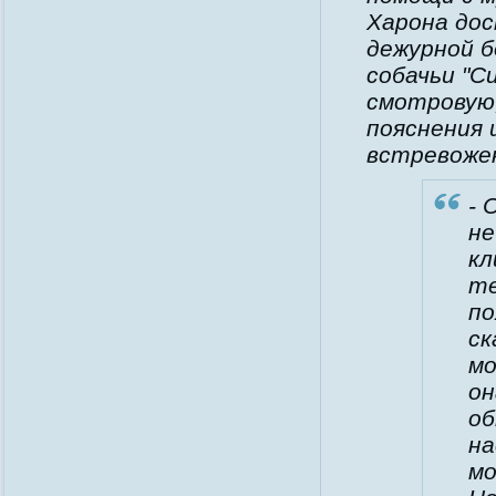
Харона дос
дежурной б
собачьи "С
смотровую,
пояснения 
встревоже
- 
не
кл
те
по
ск
мо
он
об
на
мо