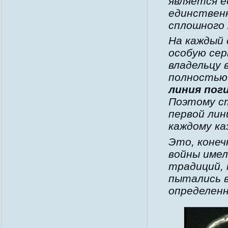
является е
единствен
сплошного 
На каждый 
особую сер
владельцу 
полностью
линия пог
Поэтому ст
первой лин
каждому ка
Это, конеч
войны имел
традиций, 
пытались
определен