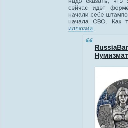
надо сказать, что 
сейчас идет форме
начали себе штампов
начала СВО. Как 
иллюзии
.
RussiaBan
Нумизмат