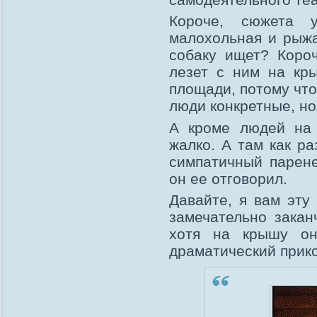
Короче, сюжета 
малохольная и рыжа
собаку ищет? Короч
лезет с ним на кр
площади, потому что
люди конкретные, но
А кроме людей на 
жалко. А там как р
симпатичный парене
он ее отговорил.
Давайте, я вам эту
замечательно закан
хотя на крышу он
драматический прико