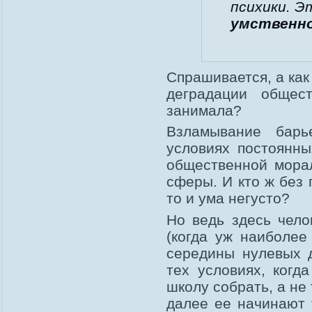
психики. Э
умственно
Спрашивается, а как
деградации общес
занимала?
Взламывание барь
условиях постоянны
общественной мора
сферы. И кто ж без 
то и ума негусто?
Но ведь здесь чело
(когда уж наиболее
середины нулевых д
тех условиях, когд
школу собрать, а не
далее ее начинают 