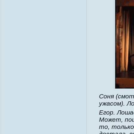
Соня (смот
ужасом). 
Егор. Лоша
Может, пош
то, только
достала, 