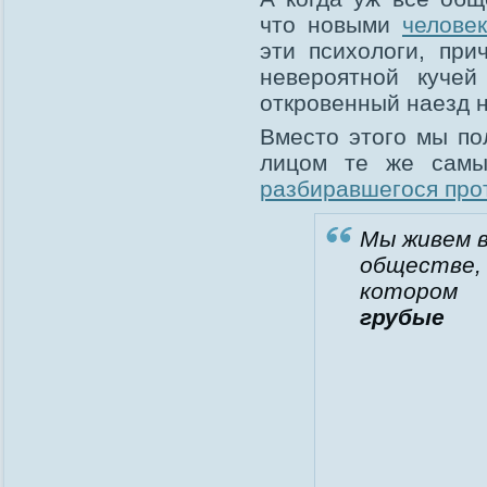
что новыми
челове
эти психологи, при
невероятной кучей
откровенный наезд н
Вместо этого мы по
лицом те же самы
разбиравшегося про
Мы живем 
обществе,
котором
грубые