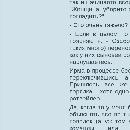
так и начинаете все
"Женщина, уберите с
погладить?"
- Это очень тяжело?
- Если в целом по 
поясняю я. - Озаб
таких много) перено
как у них сыновей со
наслушаетесь.
Ирма в процессе бе
переключившись на 
Пришлось все же 
порядка... хотя одно
ротвейлер.
Да, когда-то у меня
объяснять все по т
поводок (а уж тем 
команды или о