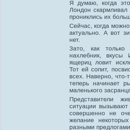
Я думаю, когда эт
Лондон скармливал 
прониклись их боль
Сейчас, когда можно
актуально. А вот зи
нет.
Зато, как только
нахлебник, вкусы
ящериц ловит искл
Тот ей сопит, посви
всех. Наверно, что-
теперь начинает р
маленького засранца
Представители ж
ситуации вызывают 
совершенно не оче
желание некоторых
разными предлогами