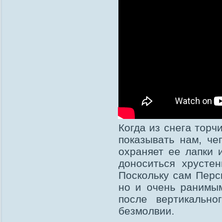
Когда из снега тор
показывать нам, че
охраняет ее лапки и
доноситься хрустен
Поскольку сам Перс
но и очень ранимым
после вертикально
безмолвии.