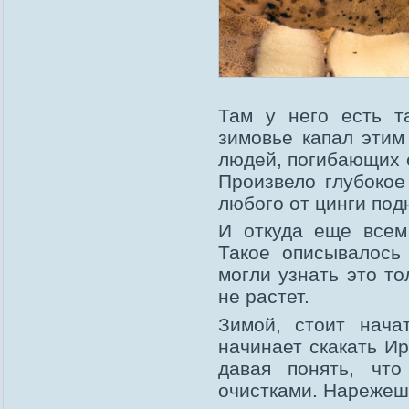
Там у него есть т
зимовье капал этим
людей, погибающих о
Произвело глубокое
любого от цинги под
И откуда еще всем
Такое описывалось
могли узнать это то
не растет.
Зимой, стоит нача
начинает скакать Ирм
давая понять, чт
очистками. Нарежешь