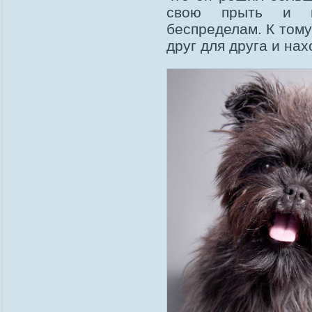
свою прыть и п
беспределам. К тому
друг для друга и нах