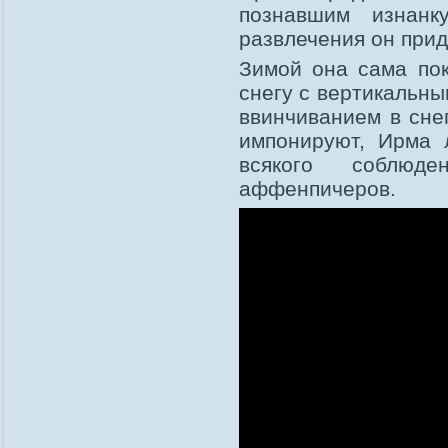
познавшим изнанк
развлечения он при
Зимой она сама пок
снегу с вертикальн
ввинчиванием в сне
импонируют, Ирма 
всякого соблюде
аффенпичеров.