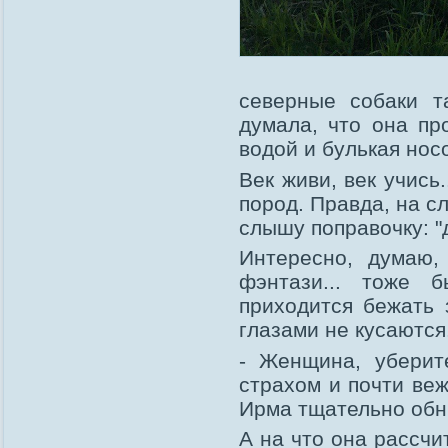
северные собаки т
думала, что она пр
водой и булькая нос
Век живи, век учись
пород. Правда, на с
слышу поправочку: "
Интересно, думаю,
фэнтази... тоже 
приходится бежать 
глазами не кусаются
- Женщина, уберит
страхом и почти ве
Ирма тщательно обн
А на что она рассчи