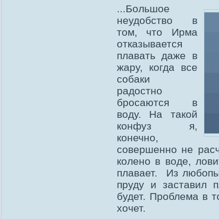
...Большое
неудобство в
том, что Ирма
отказывается
плавать даже в
жару, когда все
собаки
радостно
бросаются в
воду. На такой
конфуз я,
конечно,
совершенно не расч
колено в воде, лов
плавает. Из любопы
пруду и заставил п
будет. Проблема в т
хочет.