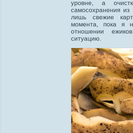
уровне, а очист
самосохранения из 
лишь свежие карт
момента, пока я н
отношении ежико
ситуацию.