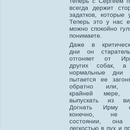
теперь с Сергеем п
всегда держит сто
задатков, которые
Теперь это у нас 
можно спокойно гул
понимаете.
Даже в критическ
дни он старатель
отгоняет от Ир
других собак, а
нормальные дни 
пытается ее загон
обратно или, 
крайней мере, 
выпускать из вид
Догнать Ирму о
конечно, не
состоянии, она
легкостью в пух и п