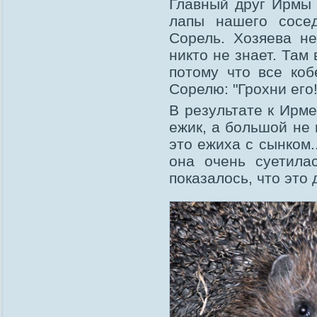
Главный друг Ирмы 
лапы нашего сосе
Сорель. Хозяева не
никто не знает. Там
потому что все ко
Сорелю: "Грохни его!
В результате к Ирм
ежик, а большой не 
это ежиха с сынком.
она очень суетила
показалось, что это 