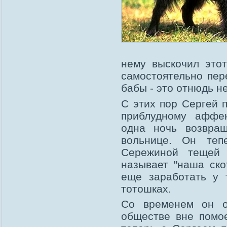
нему выскочил этот
самостоятельно пер
бабы - это отнюдь не
С этих пор Сергей п
приблудному аффе
одна ночь возвра
вольнице. Он теп
Сережиной тещей 
называет "наша ско
еще заработать у 
тотошках.
Со временем он о
обществе вне помое