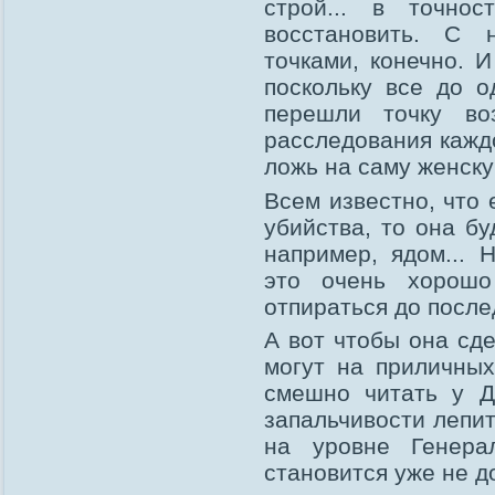
строй... в точно
восстановить. С 
точками, конечно. 
поскольку все до о
перешли точку во
расследования каждо
ложь на саму женску
Всем известно, что
убийства, то она б
например, ядом... 
это очень хорошо
отпираться до после
А вот чтобы она сде
могут на приличны
смешно читать у Д
запальчивости лепит
на уровне Генера
становится уже не д