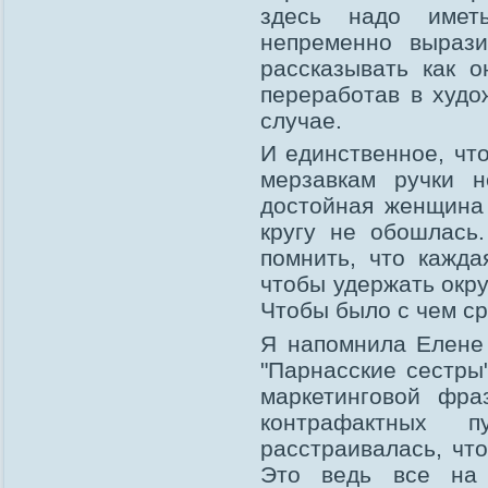
здесь надо имет
непременно вырази
рассказывать как о
переработав в худо
случае.
И единственное, чт
мерзавкам ручки н
достойная женщина
кругу не обошлась
помнить, что кажда
чтобы удержать окр
Чтобы было с чем ср
Я напомнила Елене 
"Парнасские сестры
маркетинговой фра
контрафактных 
расстраивалась, чт
Это ведь все на 