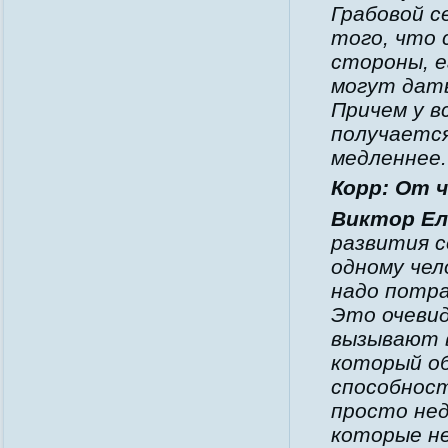
Грабовой с
того, что 
стороны, е
могут дат
Причем у в
получается
медленнее.
Корр: От 
Виктор Ел
развития с
одному чел
надо потра
Это очевид
вызывают в
который об
способност
просто нед
которые н