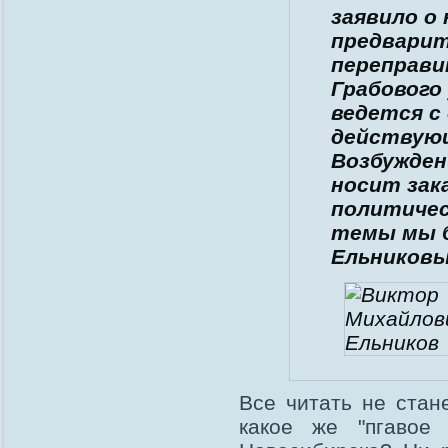
заявило о
предварит
переправи
Грабового
ведется с
действующ
Возбужден
носит зак
политичес
темы мы б
Ельниковы
Все читать не стан
какое же "пгавое