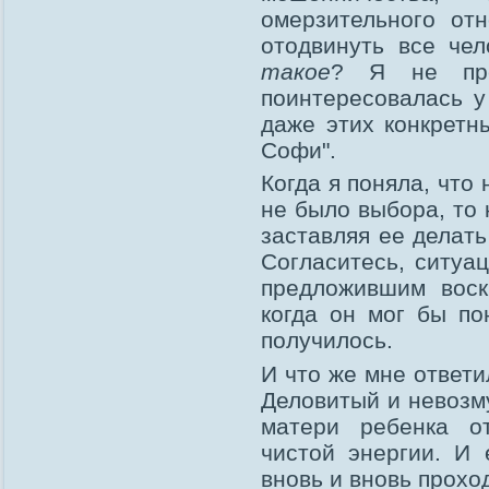
омерзительного от
отодвинуть все чел
такое
? Я не пре
поинтересовалась у
даже этих конкретн
Софи".
Когда я поняла, что
не было выбора, то
заставляя ее делать
Согласитесь, ситуа
предложившим воск
когда он мог бы по
получилось.
И что же мне ответ
Деловитый и невозму
матери ребенка о
чистой энергии. И
вновь и вновь прохо