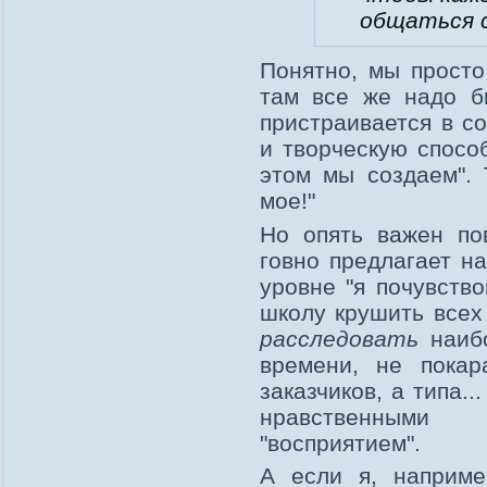
общаться с
Понятно, мы просто
там все же надо б
пристраивается в с
и творческую спосо
этом мы создаем". 
мое!"
Но опять важен по
говно предлагает н
уровне "я почувство
школу крушить всех
расследовать
наибо
времени, не покар
заказчиков, а типа.
нравственными
"восприятием".
А если я, наприме