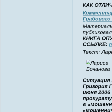
КАК ОТЛИ
Комментар
Грабового 
Материалы
публиковал
КНИГА ОП
ССЫЛКЕ:
h
Текст: Лар
Ситуация 
Григория Г
июня 2006
прокурату
в «мошенн
«мошеннич