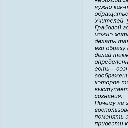
нужно как-
обращаться
Учителей, 
Грабовой г
можно жить
делать так
его образу
делай такж
определенн
есть – соз
воображени
которое то
выступает
сознания.
Почему не 
воспользо
поменять с
привести к