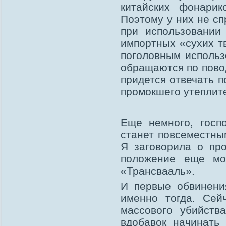
китайских фонарик
Поэтому у них не с
при использовании
импортных «сухих т
поголовным использ
обращаются по пово
придется отвечать п
промокшего утеплите
Еще немного, госп
станет повсеместны
Я заговорила о пр
положение еще мо
«Трансвааль».
И первые обвинени
именно тогда. Сей
массового убийств
вдобавок начинать 