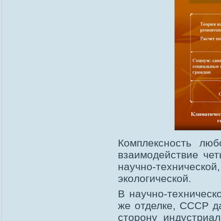
Комплексность лю
взаимодействие чет
научно-техничес
экологической.
В научно-техническ
же отделке, СССР да
сторону индустриал