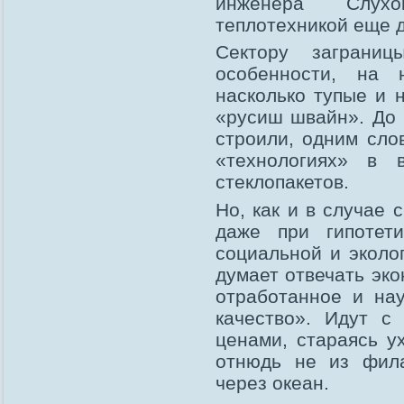
инженера Слухо
теплотехникой еще 
Сектору заграни
особенности, на 
насколько тупые и 
«русиш швайн». До 
строили, одним сл
«технологиях» в 
стеклопакетов.
Но, как и в случае
даже при гипотет
социальной и эколо
думает отвечать эко
отработанное и на
качество». Идут 
ценами, стараясь у
отнюдь не из фил
через океан.