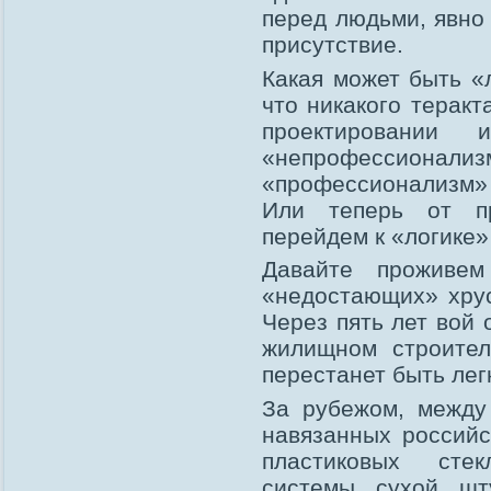
перед людьми, явно
присутствие.
Какая может быть «
что никакого теракт
проектировании
«непрофессионал
«профессионализм»
Или теперь от пр
перейдем к «логике»
Давайте проживем
«недостающих» хрус
Через пять лет вой 
жилищном строител
перестанет быть лег
За рубежом, между
навязанных российс
пластиковых стек
системы сухой шт