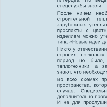
спецслужбы знали.
После ничем нео
строительной теп
зарубежных утепли
проспекты с цвет
изделием можно ут
типа «Новые идеи д
Никто у отечествен
спросил, поскольку
период не было, 
теплотехники, а з
знают, что необходи
Во всех схемах пр
пространства, кото
случае. Специаль
дополнительно пров
И не для прослуши