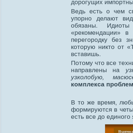
дорогущих импортны
Ведь есть о чем сп
упорно делают вид
обязаны. Идиот
«рекомендации» в 
перегородку без з
которую никто от «
вставишь.
Потому что все техн
направлены на
уз
узколобую, масюс
комплекса пробле
В то же время, люб
формируются в четы
есть все до единого