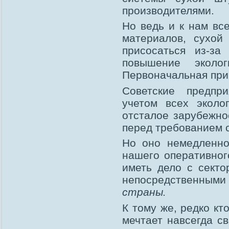
производителями.
Но ведь и к нам вс
материалов, сухой
присосаться из-за
повышение эколог
Первоначальная при
Советские предпр
учетом всех эколо
отсталое зарубежно
перед требованием с
Но оно немедленно
нашего оперативног
иметь дело с секто
непосредственным
страны.
К тому же, редко кт
мечтает навсегда с