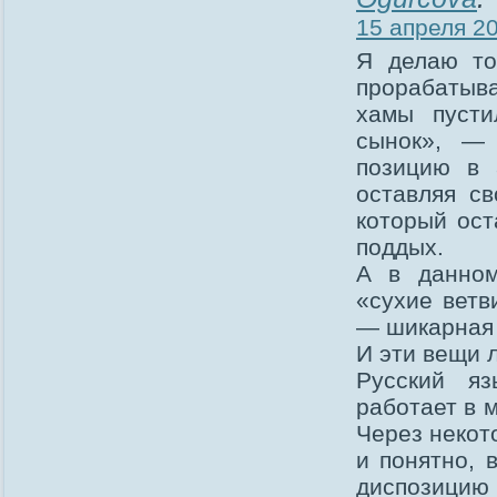
15 апреля 20
Я делаю то
прорабатыв
хамы пусти
сынок», — 
позицию в 
оставляя св
который ост
поддых.
А в данном
«сухие ветв
— шикарная
И эти вещи 
Русский я
работает в м
Через некот
и понятно, 
диспозицию