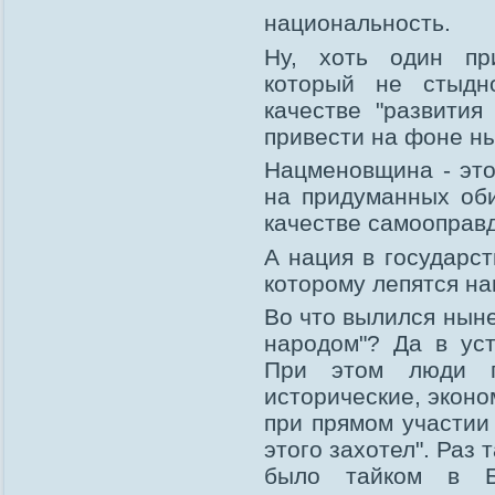
национальность.
Ну, хоть один пр
который не стыдн
качестве "развития
привести на фоне 
Нацменовщина - эт
на придуманных оби
качестве самооправ
А нация в государст
которому лепятся на
Во что вылился нын
народом"? Да в уст
При этом люди п
исторические, эконо
при прямом участии 
этого захотел". Раз 
было тайком в Б