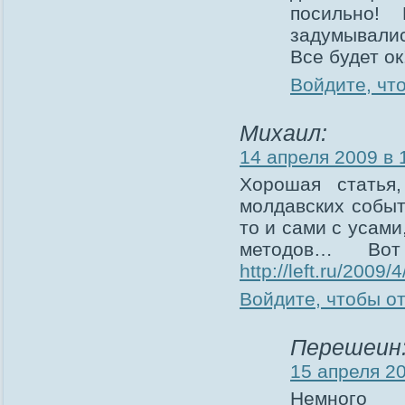
посильно!
задумывалис
Все будет ок
Войдите, чт
Михаил:
14 апреля 2009 в 
Хорошая статья
молдавских событ
то и сами с усам
методов… Вот
http://left.ru/2009
Войдите, чтобы о
Перешеин
15 апреля 20
Немн