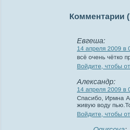
Комментарии (7
Евгеша:
14 апреля 2009 в 
всё очень чётко п
Войдите, чтобы о
Александр:
14 апреля 2009 в 
Спасибо, Ирмна А
живую воду пью.Т
Войдите, чтобы о
Ogurcova
: