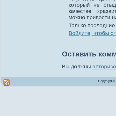
который не стыд
качестве «разв
можно привести 
Только последние
Войдите, чтобы о
Оставить ком
Вы должны
авторизо
Copyright ©