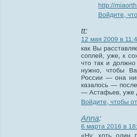
http://miaort
Войдите, чт
tt:
12 мая 2009 в 11:
как Вы расставля
соплей, уже, к с
что так и должно 
нужно, чтобы Ва
России — она ник
казалось — после
— Астафьев, уже 
Войдите, чтобы о
Anna
:
6 марта 2016 в 18
«Ну, хоть один 