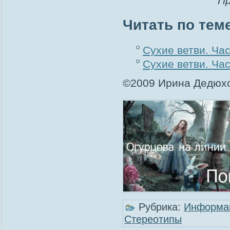
Пр
Читать по тем
Сухие ветви. Час
Сухие ветви. Част
©2009 Ирина Дедюхо
Рубрика:
Информа
Стереотипы