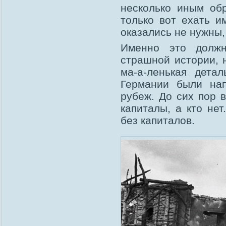
несколько иным об
только вот ехать и
оказались не нужны,
Именно это долж
страшной истории, н
ма-а-ленькая дета
Германии были нап
рубеж. До сих пор в
капиталы, а кто нет
без капиталов.