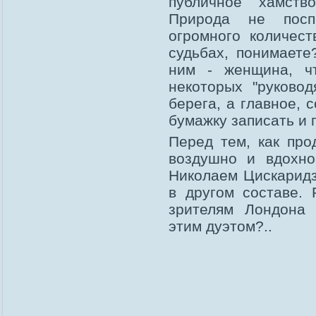
публичное хамств
Природа не посп
огромного количест
судьбах, понимаете
ним - женщина, ч
некоторых "руково
берега, а главное, 
бумажку записать и 
Перед тем, как про
воздушно и вдохно
Николаем Цискаридзе
в другом составе. 
зрителям Лондона
этим дуэтом?..