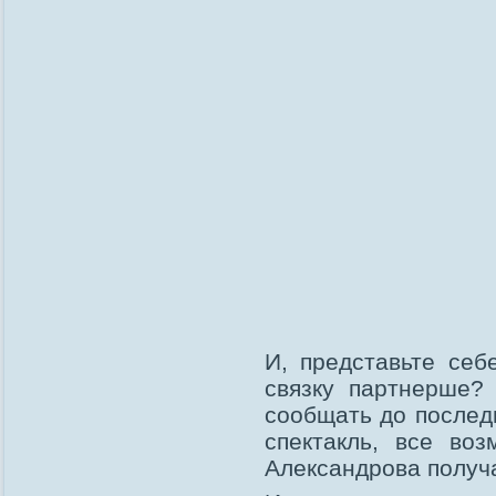
И, представьте себ
связку партнерше?
сообщать до последн
спектакль, все во
Александрова получа