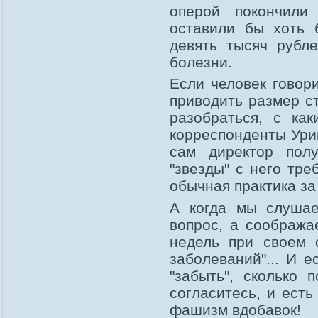
оперой покончили
оставили бы хоть б
девять тысяч рубл
болезни.
Если человек говори
приводить размер с
разобраться, с ка
корреспонденты Урин
сам директор полу
"звезды" с него тр
обычная практика за
А когда мы слушае
вопрос, а сообража
недель при своем 
заболеваний"... И 
"забыть", сколько 
согласитесь, и есть
фашизм вдобавок!