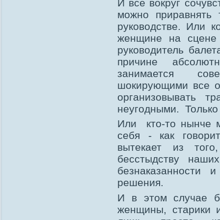
И все вокруг сочувс
можно приравнять 
руководстве. Или к
женщине на сцене 
руководитель балет
причине абсолют
занимается сове
шокирующими все о
организовывать т
неугодными. Только 
Или кто-то нынче 
себя - как говори
вытекает из тог
бесстыдству наших
безнаказанности и
решения.
И в этом случае б
женщины, старики и