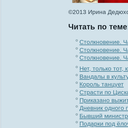
©2013 Ирина Дедюхо
Читать по теме
Столкновение. Ча
Столкновение. Ча
Столкновение. Ча
Нет, только тот,
Вандалы в культ
Король танцует
Страсти по Циск
Приказано выжит
Дневник одного 
Бывший министр 
Подарки под ёло