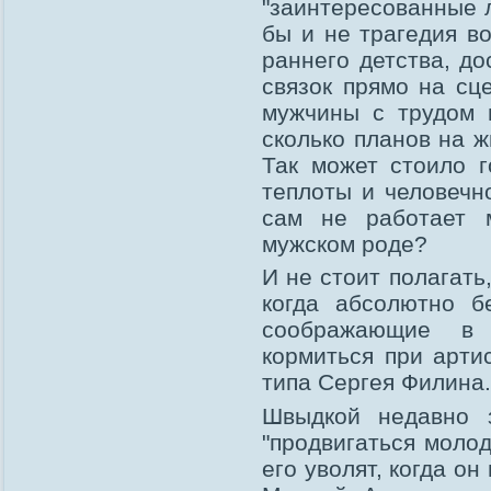
"заинтересованные л
бы и не трагедия в
раннего детства, д
связок прямо на сц
мужчины с трудом 
сколько планов на 
Так может стоило г
теплоты и человечно
сам не работает 
мужском роде?
И не стоит полагать,
когда абсолютно б
соображающие в 
кормиться при арти
типа Сергея Филина.
Швыдкой недавно 
"продвигаться молод
его уволят, когда он