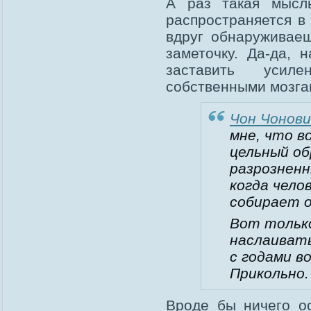
А раз такая мысль
распространяется в
вдруг обнаруживае
заметочку. Да-да, 
заставить усиле
собственными мозга
Чон Чонови
мне, что в
цельный обр
разрозненн
когда чело
собирает о
Вот только
наслаивать
с годами в
Прикольно.
Вроде бы ничего о