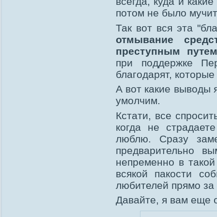
всегда, куда и каки
потом не было мучит
Так вот вся эта "бл
отмывание средс
преступным путе
при поддержке Пер
благодарят, которые
А вот какие выводы я
умолчим.
Кстати, все спросит
когда не страдает
люблю. Сразу заме
предварительно вы
непременно в такой
всякой пакости со
любителей прямо за
Давайте, я вам еще 