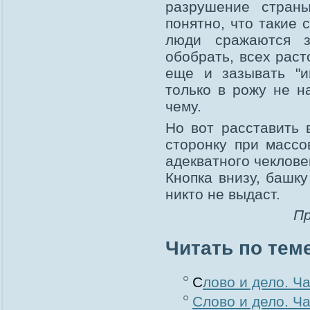
разрушение стран
понятно, что такие 
люди сражаются з
обобрать, всех раст
еще и зазывать "и
только в рожу не н
чему.
Но вот расставить 
сторонку при массо
адекватного чеклове
Кнопка внизу, башку
никто не выдаст.
Пр
Читать по тем
С
лово и дело. Ча
Слово и дело. Ча