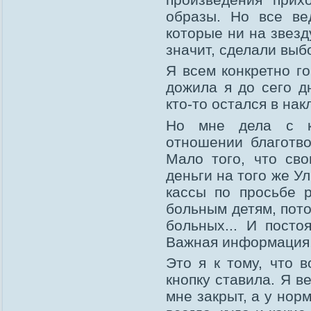
образы. Но все ве
которые ни на звезд
значит, сделали выб
Я всем конкретно го
дожила я до сего дн
кто-то остался в нак
Но мне дела с к
отношении благотво
Мало того, что св
деньги на того же У
кассы по просьбе 
больным детям, пото
больных... И посто
Важная информация,
Это я к тому, что 
кнопку ставила. Я в
мне закрыт, а у нор