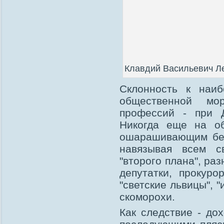
Клавдий Васильевич Ле
Склонность к наиб
общественной мор
профессий - при Д
Никогда еще на о
ошарашивающим бес
навязывая всем с
"второго плана", ра
депутатки, прокур
"светские львицы", 
скоморохи.
Как следствие - до