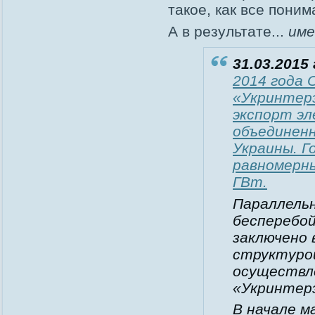
такое, как все поним
А в результате...
им
31.03.2015 
2014 года 
«Укринтерэ
экспорт эл
объединен
Украины. 
равномерны
ГВт.
Параллельн
бесперебой
заключено 
структуро
осуществл
«Укринтер
В начале 