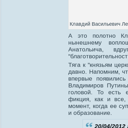
Клавдий Васильевич Ле
А это полотно Кл
нынешнему вопло
Анатольича, вд
"благотворительность
Тяга к "князьям цер
давно. Напомним, ч
впервые появились
Владимиров Путины
головой. То есть 
фикция, как и все,
момент, когда ее с
и образование.
20/04/2012