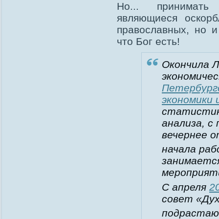
Но... принимать
являющиеся оскорб
православных, но и
что Бог есть!
Окончила Л
экономиче
Петербург
экономики 
статистики
анализа, с 
вечернее о
начала ра
занимаетс
мероприят
С апреля
2
совет «Ду
подрастаю