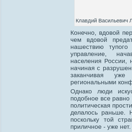
Клавдий Васильевич Л
Конечно, вдовой пе
чем вдовой преда
нашествию тупого 
управление, нача
населения России, 
начиная с разрушен
заканчивая уже
региональными конф
Однако люди иску
подобное все равно 
политическая прости
делалось раньше. 
поскольку той стр
приличное - уже нет.