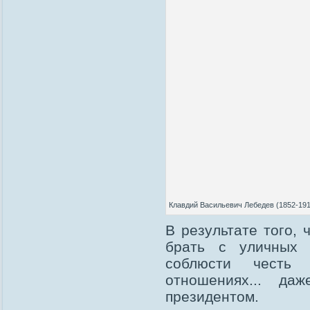
Клавдий Васильевич Лебедев (1852-19
В результате того,
брать с уличных п
соблюсти честь
отношениях... да
президентом.