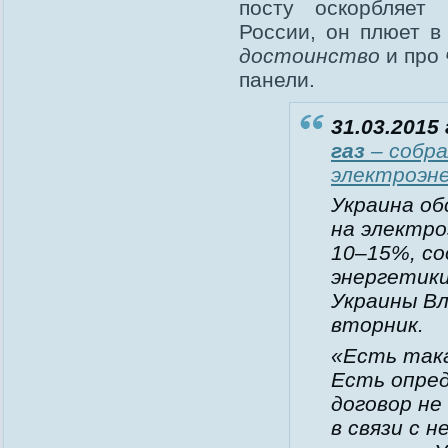
посту оскорбляет
России, он плюет в
достоинство
и про
панели.
31.03.2015 
газ
– собра
электроэне
Украина об
на электро
10–15%, с
энергетик
Украины Вл
вторник.
«Есть така
Есть опред
договор н
в связи с 