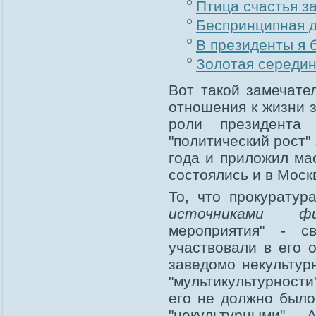
Птица счастья з
Беспринципная 
В президенты я
Золотая середи
Вот такой замечате
отношения к жизни 
роли президента
"политический рост"
года и приложил ма
состоялись и в Мос
То, что прокурату
источниками фин
мероприятия" - с
участвовали в его 
заведомо некультур
"мультикультурности"
его не должно было
"некультурными".