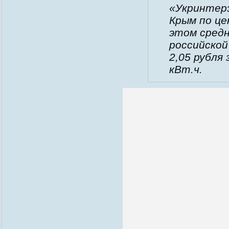
«Укринтер
Крым по цен
этом средн
российской
2,05 рубля 
кВт.ч.