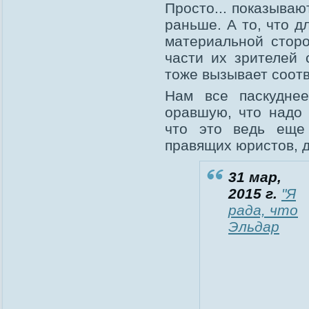
Просто... показываю
раньше. А то, что 
материальной сторо
части их зрителей 
тоже вызывает соот
Нам все паскуднее
оравшую, что надо 
что это ведь еще
правящих юристов, 
31 мар,
2015 г.
"Я
рада, что
Эльдар