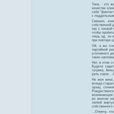
Типа... это 
качестве элем
себе "фантаст
с поддельным
Смешно, кон
собственной д
нас с лихвой 
чтобы пробить
лишь ад, он в
при повторе о
Ой, а вы счи
партийной ра
уголовного де
таких наплева
Нет, в этом с
Будете сидет
тугрика, йен
рупь сорок...
Не моя вина,
всегда стара
эрзац сочин
Рождественс
возникающее е
во многом из
любой виртуа
собственного 
...Отмечу, чт