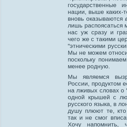
государственные и
нации, выше каких-т
вновь оказываются
лишь распоясаться 
нас уж сразу и гра
чего же с такими ц
"этническими русск
Мы не можем относи
поскольку понимаем
менее родную.
Мы являемся вы
России, продуктом 
на лживых словах о 
одной крышей с лю
русского языка, в ло
душу плюют те, кто
так и не смог впис
Хочу напомнить, 