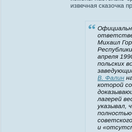
извечная сказочка пр
Официальн
ответстве
Михаил Го
Республики
апреля 199
польских 
заведующи
В. Фалин
на
которой со
доказывающ
лагерей ве
указывал, 
полностью
советского
и «отсутс