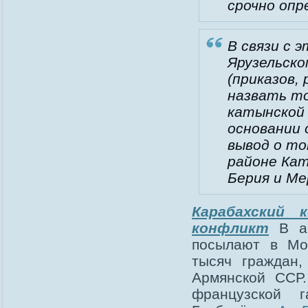
срочно опр
В связи с 
Ярузельско
(приказов,
назвать то
катынской 
основании 
вывод о то
районе Кат
Берия и Ме
Карабахский 
конфликт
В а
посылают в М
тысяч граждан
Армянской ССР
французской 