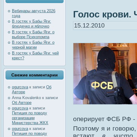
Вебинары августа 2026
Голос крови. Ч
года
В гостях у Бабы Яги:
15.12.2010
блюдечко и яблочко
В гостях у Бабы Яги: о
выборе Психопомпа
В гостях у Бабы Яги: о
черной магии
В гостях у Бабы Яги: чей
крест?
Свежие комментарии
ogurcova
к записи
Об
Авторе
Anna Kovalenko
к записи
Об Авторе
ogurcova
к записи
Петиция по поводу
оперирует ФСБ РФ - 
организации
Министерства ЖКХ
Поэтому я и говорю,
ogurcova
к записи
Петиция по поводу
встают
в чисто 