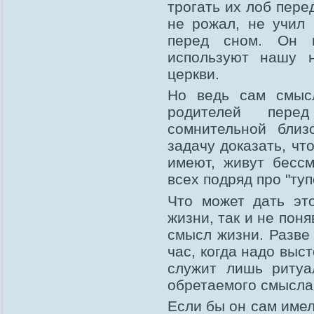
трогать их лоб пере
не рожал, не учил 
перед сном. Он
используют нашу 
церкви.
Но ведь сам смысл
родителей перед
сомнительной близ
задачу доказать, чт
имеют, живут бесс
всех подряд про "туп
Что может дать эт
жизни, так и не поня
смысл жизни. Разве 
час, когда надо выс
служит лишь ритуа
обретаемого смысла
Если бы он сам имел