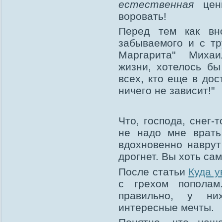
естественная
ценн
воровать!
Перед тем как вно
забываемого и с т
Маргарита" Михаи
жизни, хотелось бы
всех, кто еще в до
ничего не зависит!"
Что, господа, снег-т
не надо мне врать
вдохновенно наврут
дрогнет. Вы хоть са
После статьи
Куда у
с грехом пополам
правильно, у ни
интересные мечты.