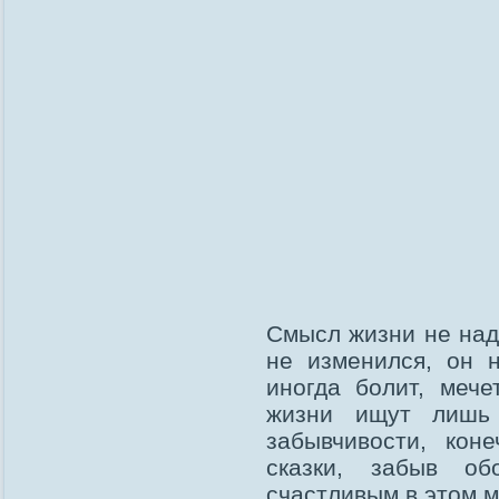
Смысл жизни не надо
не изменился, он 
иногда болит, мече
жизни ищут лишь 
забывчивости, кон
сказки, забыв об
счастливым в этом м