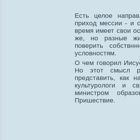
Есть целое направ
приход мессии - и 
время имеет свои о
же, но разные жи
поверить собствн
условностям.
О чем говорил Иису
Но этот смысл р
представить, как н
культурологи и с
министром образо
Пришествие.