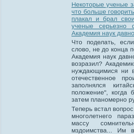
Некоторые ученые з
что больше говорить
плакал и брал сво
ученые серьезно 
Академия наук давно
Что поделать, есл
слово, не до конца 
Академия наук давн
возразил? Академик
нуждающимися ни в
отечественное про
заполнялся китай
положение", когда 
затем планомерно р
Теперь встал вопрос
многолетнего пара
массу сомнитель
мздоимства... Им