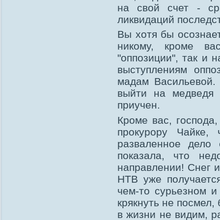
на свой счет - ср
ликвидаций последст
Вы хотя бы осознает
никому, кроме в
"оппозиции", так и 
выступлениям оппо
мадам Васильевой.
выйти на медведя 
приучен.
Кроме вас, господа
прокурору Чайке, 
разваленное дело 
показала, что не
направлении! Снег 
НТВ уже получается
чем-то сурьезном и
крякнуть не посмел,
в жизни не видим, р