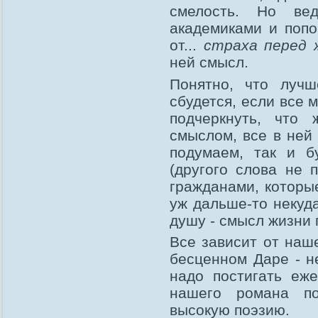
смелость. Но в
академиками и попо
от...
страха перед 
ней смысл.
Понятно, что лучш
сбудется, если все 
подчеркнуть, что 
смыслом, все в ней 
подумаем, так и б
(другого слова не 
гражданами, которые
уж дальше-то некуда
душу - смысл жизни 
Все зависит от наш
бесценном Даре - н
надо постигать еж
нашего романа по
высокую поэзию.