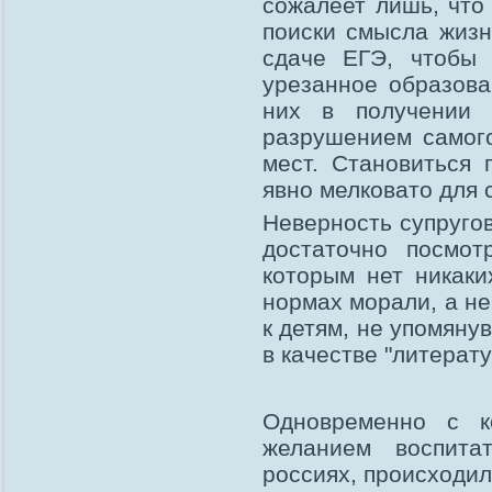
сожалеет лишь, что
поиски смысла жизн
сдаче ЕГЭ, чтобы 
урезанное образов
них в получении 
разрушением самог
мест. Становиться 
явно мелковато для
Неверность супруго
достаточно посмот
которым нет никаки
нормах морали, а не
к детям, не упомяну
в качестве "литерат
Одновременно с к
желанием воспита
россиях, происходил