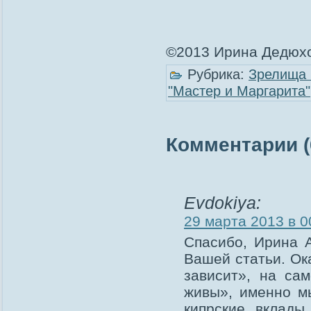
©2013 Ирина Дедюхо
Рубрика:
Зрелища 
"Мастер и Маргарита"
Комментарии (
Evdokiya:
29 марта 2013 в 0
Спасибо, Ирина А
Вашей статьи. Ок
зависит», на са
живы», именно мы
кипрские вклады