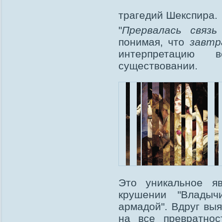
трагедий Шекспира.
"
Прервалась связь
понимая, что
завтр
интерпретацию 
существовании.
Это уникальное я
крушении "Владыч
армадой". Вдруг выя
на все превратнос