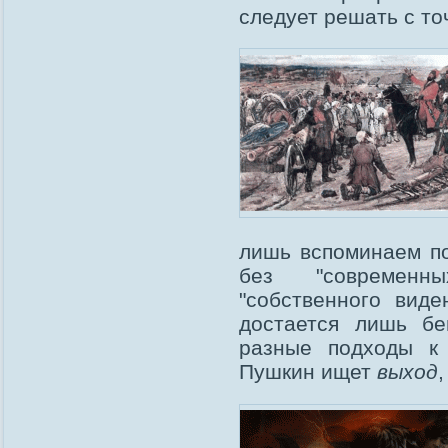
следует решать с точ
лишь вспоминаем по
без "современн
"собственного виде
достается лишь бе
разные подходы к 
Пушкин ищет
выход