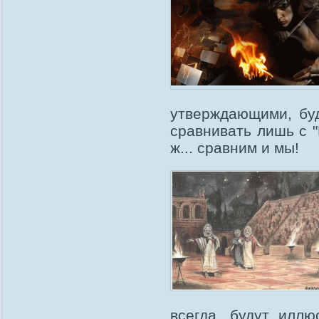
утверждающими, буд
сравнивать лишь с 
ж... сравним и мы!
всегда, будут илл