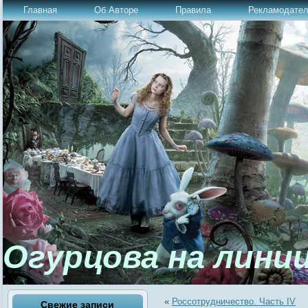
Главная
Об Авторе
Правила
Рекламодате
Огурцова на лини
«
Россотрудничество. Часть IV
Свежие записи