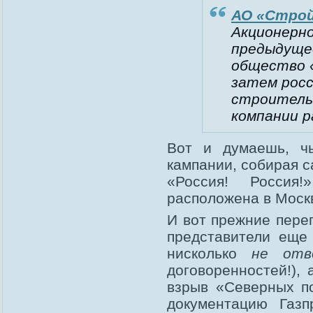
АО «Стро
Акционерн
предыдуще
общество 
затем росс
строитель
компании р
Вот и думаешь, ч
кампании, собирая с
«Россия! Россия
расположена в Моск
И вот прежние перег
представители еще 
нисколько
не отв
договоренностей!),
взрыв «Северных по
документацию Газп