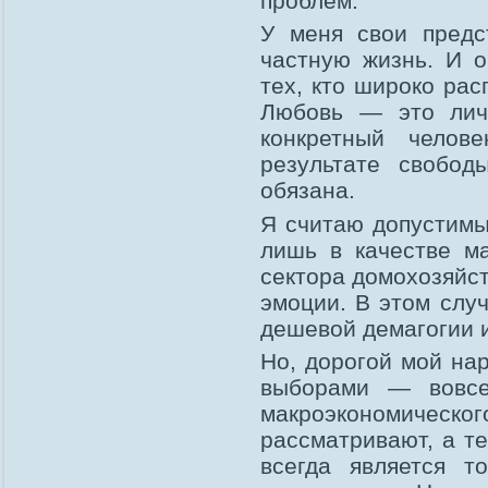
проблем.
У меня свои предс
частную жизнь. И 
тех, кто широко рас
Любовь — это личн
конкретный челов
результате свобо
обязана.
Я считаю допустимы
лишь в качестве м
сектора домохозяйст
эмоции. В этом случ
дешевой демагогии и
Но, дорогой мой нар
выборами — вовсе
макроэкономическ
рассматривают, а т
всегда является т