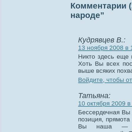
Комментарии (
народе”
Кудрявцев В.:
13 ноября 2008 в 
Никто здесь еще 
Хоть Вы всех пос
выше всяких похв
Войдите, чтобы о
Татьяна:
10 октября 2009 в
Бессердечная Вы 
позиция, прямота
Вы наша — б