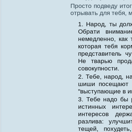
Просто подведу итог
отрывать для тебя, 
Народ, ты дол
Обрати внимани
немедленно, как 
которая тебя кор
представитель ч
Не тварью прод
совокупности.
Тебе, народ, н
шиши посещают п
"выступающие в и
Тебе надо бы 
истинных интер
интересов держ
разлива: улучши
тещей, похудеть