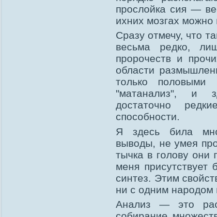
прослойка сия — ве
ихних мозгах можно 
Сразу отмечу, что т
весьма редко, ли
пророчеств и проч
области размышлен
только половыми 
"матанализ", и 
достаточно редк
способности.
Я здесь била мн
выводы, не умея пр
тычка в голову они 
меня присутствует 
синтез. Этим свойс
ни с одним народом 
Анализ — это рас
собирание множеств