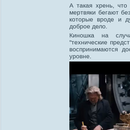
А такая хрень, что
мертвяки бегают бе
которые вроде и д
доброе дело.
Киношка на случ
"технические предс
воспринимаются до
уровне.