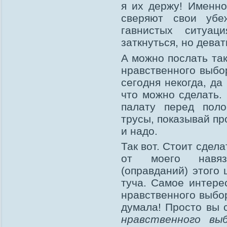
я их держу! Именно
сверяют свои убе
гавнистых ситуац
заткнуться, но деват
А можно послать так
нравственного выбо
сегодня некогда, да
что можно сделать.
палату перед поло
трусы, показывай пр
и надо.
Так вот. Стоит сдел
от моего навязч
(оправданий) этого 
туча. Самое интере
нравственного выбор
думала! Просто вы 
нравственного вы