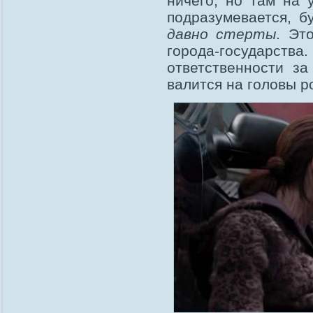
ничего, но там на 
подразумевается, 
давно стерты
. Эт
города-государс
ответственности за
валится на головы р