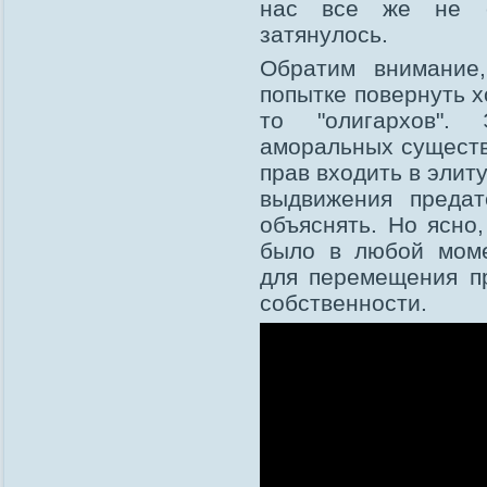
нас все же не со
затянулось.
Обратим внимание
попытке повернуть х
то "олигархов".
аморальных сущест
прав входить в элит
выдвижения предат
объяснять. Но ясно
было в любой моме
для перемещения п
собственности.