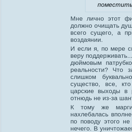
поместить 
Мне лично этот фи
должно очищать душу
всего сущего, а п
воздаянии.
И если я, по мере 
веру поддерживать..
дюймовым патрубко
реальности? Что з
слишком буквальн
существо, все, кт
царские выходы в 
отнюдь не из-за ша
К тому же марги
нахлебалась вполне
по поводу этого не
нечего. В уничтожае