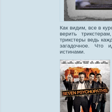
Как видим, все в ку
верить трикстерам
трикстеры ведь кажд
загадочное. Что 
истинами.