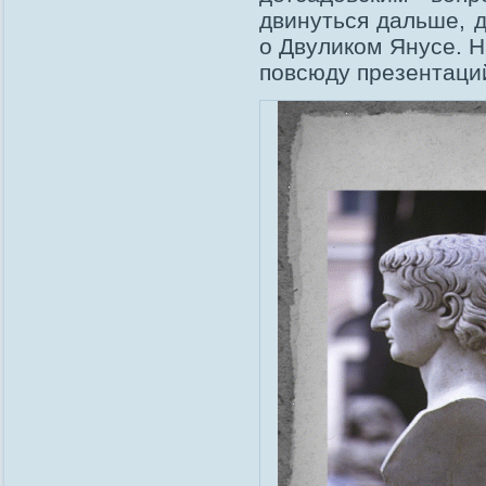
двинуться дальше, 
о Двуликом Янусе. 
повсюду презентаци