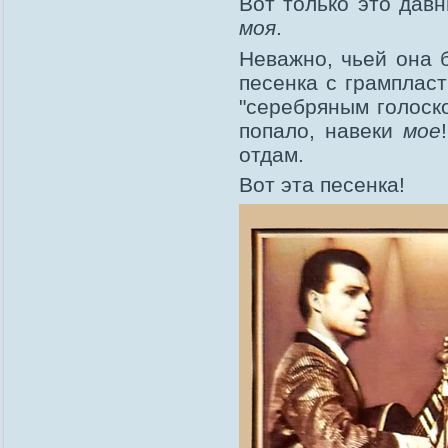
Вот только это давн
моя
.
Неважно, чьей она 
песенка с грампласт
"серебряным голоско
попало, навеки
мое
отдам.
Вот эта песенка!