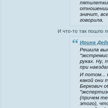
пятилетки"
отношении
значит, вс
говорила.
И что-то так пошло 
Ирина Де
Решила вы
"экстремис
руках. Ну,
при наезда
И потом...
какой они 
Беркович о
"экспертиз
(причем те
этого), чт