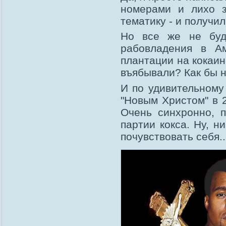
номерами и лихо 
тематику - и получил
Но все же не буд
рабовладения в А
плантации на кокаин
въябывали? Как бы н
И по удивительному
"Новым Христом" в 
Очень синхронно, 
партии кокса. Ну, н
почувствовать себя..