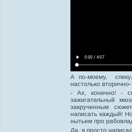
А по-моему, спеку
настолько вторично-т
- Ах, конечно! - с
зажигательный мю
закрученным сюже
написать каждый! Но
нытьем про рабовлад
Да, я просто напис