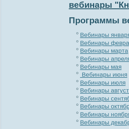
вебинары "Кн
Программы ве
Вебинары январ
Вебинары февра
Вебинары марта
Вебинары апрел
Вебинары мая
Вебинары июня
Вебинары июля
Вебинары авгус
Вебинары сентя
Вебинары октяб
Вебинары ноябр
Вебинары декаб