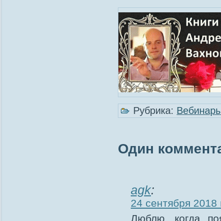
Рубрика:
Вебинар
Один коммента
agk
:
24 сентября 2018 
Люблю, когда по