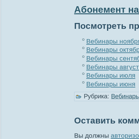
Абонемент на
Посмотреть п
Вебинары ноябр
Вебинары октяб
Вебинары сентя
Вебинары авгус
Вебинары июля
Вебинары июня
Рубрика:
Вебинар
Оставить ком
Вы должны
авторизо