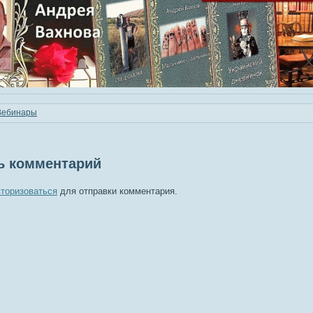
Вебинары
ь комментарий
вторизоваться
для отправки комментария.