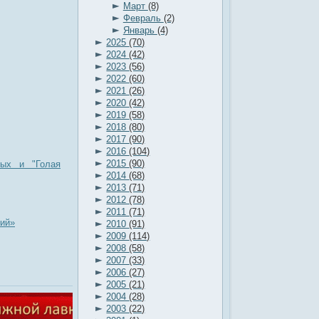
►
Март
(8)
►
Февраль
(2)
►
Январь
(4)
►
2025
(70)
►
2024
(42)
►
2023
(56)
►
2022
(60)
►
2021
(26)
►
2020
(42)
►
2019
(58)
►
2018
(80)
►
2017
(90)
►
2016
(104)
►
2015
(90)
вых и "Голая
►
2014
(68)
►
2013
(71)
►
2012
(78)
►
2011
(71)
кий»
►
2010
(91)
►
2009
(114)
►
2008
(58)
►
2007
(33)
►
2006
(27)
►
2005
(21)
►
2004
(28)
►
2003
(22)