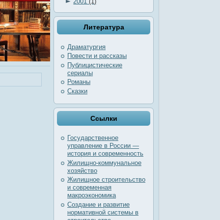
►
2001
(1)
Литература
Драматургия
Повести и рассказы
Публицистические
сериалы
Романы
Сказки
Ссылки
Государственное
управление в России —
история и современность
Жилищно-коммунальное
хозяйство
Жилищное строительство
и современная
макроэкономика
Создание и развитие
нормативной системы в