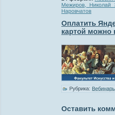
Межиров, Николай 
Наровчатов
Оплатить Янде
картой можно 
Рубрика:
Вебинар
Оставить ком