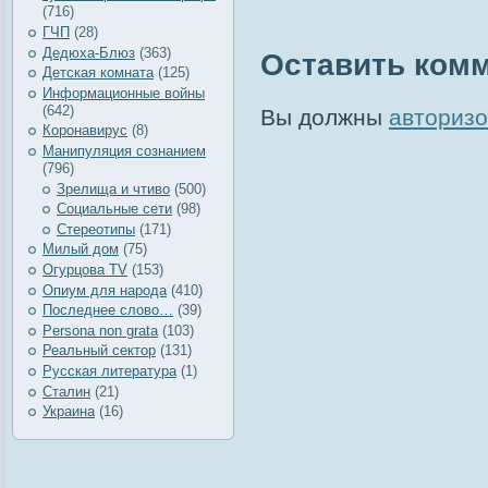
(716)
ГЧП
(28)
Дедюха-Блюз
(363)
Оставить ком
Детская комната
(125)
Информационные войны
(642)
Вы должны
авторизо
Коронавирус
(8)
Манипуляция сознанием
(796)
Зрелища и чтиво
(500)
Социальные сети
(98)
Стереотипы
(171)
Милый дом
(75)
Огурцова TV
(153)
Опиум для народа
(410)
Последнее слово…
(39)
Рersona non grata
(103)
Реальный сектор
(131)
Русская литература
(1)
Сталин
(21)
Украина
(16)